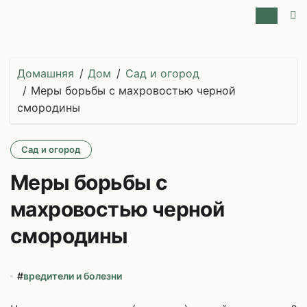
Перейти
к
содержимому
Домашняя
Дом
Сад и огород
Меры борьбы с махровостью черной
смородины
Сад и огород
Меры борьбы с
махровостью черной
смородины
#
вредители и болезни