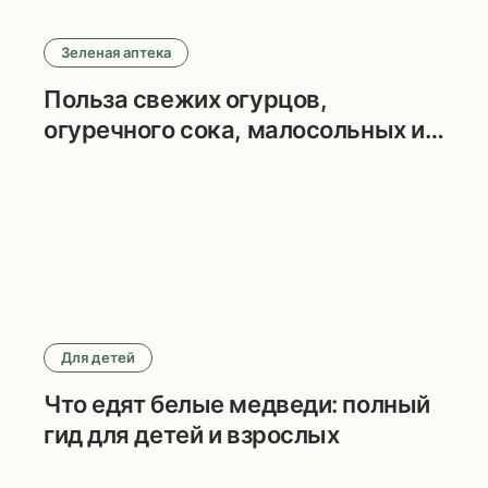
Зеленая аптека
Польза свежих огурцов,
огуречного сока, малосольных и
маринованных огурцов
Для детей
Что едят белые медведи: полный
гид для детей и взрослых