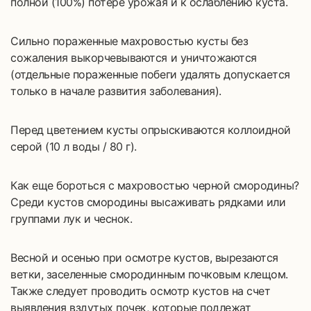
полной (100%) потере урожая и к ослаблению куста.
Сильно пораженные махровостью кусты без
сожаления выкорчевываются и уничтожаются
(отдельные пораженные побеги удалять допускается
только в начале развития заболевания).
Перед цветением кусты опрыскиваются коллоидной
серой (10 л воды / 80 г).
Как еще бороться с махровостью черной смородины?
Среди кустов смородины высаживать рядками или
группами лук и чеснок.
Весной и осенью при осмотре кустов, вырезаются
ветки, заселенные смородинным почковым клещом.
Также следует проводить осмотр кустов на счет
выявления вздутых почек, которые подлежат