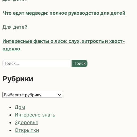
Что едят медведи: полное руководство для детей
Для детей
Интересные факты о лисе: слух, хитрость и хвост-
одеяло
Найти:
Рубрики
Рубрики
Дом
Интересно знать
Здоровье
Открытки