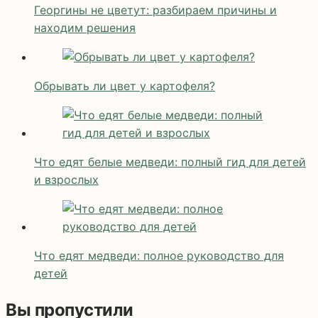
Георгины не цветут: разбираем причины и
находим решения
Обрывать ли цвет у картофеля?
Что едят белые медведи: полный гид для детей
и взрослых
Что едят медведи: полное руководство для
детей
Вы пропустили