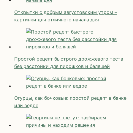
Открытки с добрым августовским утром –
картинки для отличного начала дня
Простой рецепт быстрого дрожжевого теста
без расстойки для пирожков и беляшей
Огурцы, как бочковые: простой рецепт в банке
или ведре