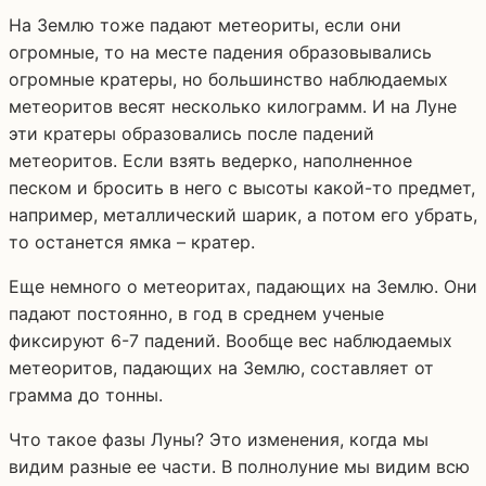
На Землю тоже падают метеориты, если они
огромные, то на месте падения образовывались
огромные кратеры, но большинство наблюдаемых
метеоритов весят несколько килограмм. И на Луне
эти кратеры образовались после падений
метеоритов. Если взять ведерко, наполненное
песком и бросить в него с высоты какой-то предмет,
например, металлический шарик, а потом его убрать,
то останется ямка – кратер.
Еще немного о метеоритах, падающих на Землю. Они
падают постоянно, в год в среднем ученые
фиксируют 6-7 падений. Вообще вес наблюдаемых
метеоритов, падающих на Землю, составляет от
грамма до тонны.
Что такое фазы Луны? Это изменения, когда мы
видим разные ее части. В полнолуние мы видим всю