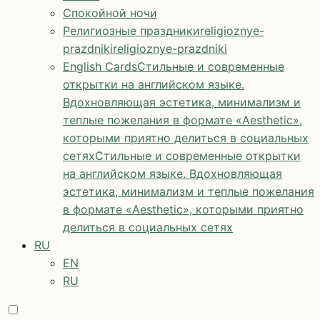
Спокойной ночи
Религиозные праздники
religioznye-
prazdniki
religioznye-prazdniki
English Cards
Стильные и современные
открытки на английском языке.
Вдохновляющая эстетика, минимализм и
теплые пожелания в формате «Aesthetic»,
которыми приятно делиться в социальных
сетях
Стильные и современные открытки
на английском языке. Вдохновляющая
эстетика, минимализм и теплые пожелания
в формате «Aesthetic», которыми приятно
делиться в социальных сетях
RU
EN
RU