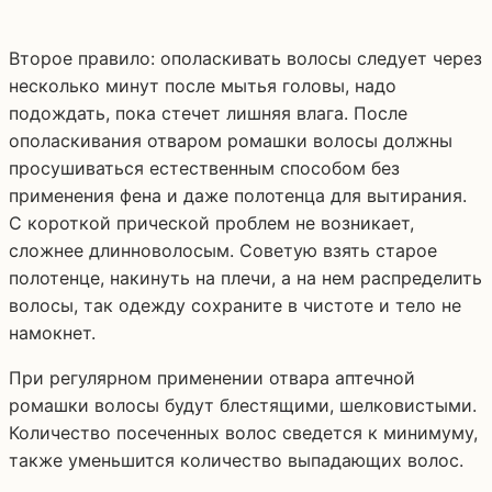
Второе правило: ополаскивать волосы следует через
несколько минут после мытья головы, надо
подождать, пока стечет лишняя влага. После
ополаскивания отваром ромашки волосы должны
просушиваться естественным способом без
применения фена и даже полотенца для вытирания.
С короткой прической проблем не возникает,
сложнее длинноволосым. Советую взять старое
полотенце, накинуть на плечи, а на нем распределить
волосы, так одежду сохраните в чистоте и тело не
намокнет.
При регулярном применении отвара аптечной
ромашки волосы будут блестящими, шелковистыми.
Количество посеченных волос сведется к минимуму,
также уменьшится количество выпадающих волос.