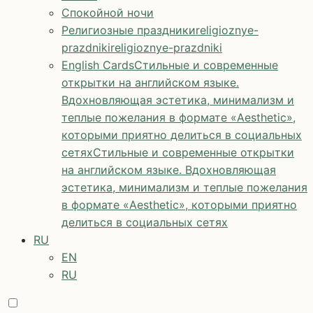
Спокойной ночи
Религиозные праздники
religioznye-
prazdniki
religioznye-prazdniki
English Cards
Стильные и современные
открытки на английском языке.
Вдохновляющая эстетика, минимализм и
теплые пожелания в формате «Aesthetic»,
которыми приятно делиться в социальных
сетях
Стильные и современные открытки
на английском языке. Вдохновляющая
эстетика, минимализм и теплые пожелания
в формате «Aesthetic», которыми приятно
делиться в социальных сетях
RU
EN
RU