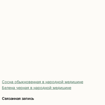
Сосна обыкновенная в народной медицине
Белена черная в народной медицине
Навигация
Связанная запись
по