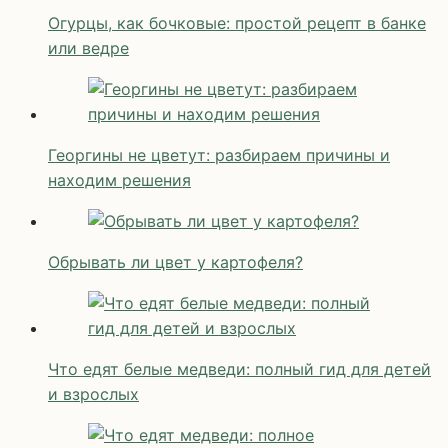
Огурцы, как бочковые: простой рецепт в банке
или ведре
Георгины не цветут: разбираем причины и
находим решения
Обрывать ли цвет у картофеля?
Что едят белые медведи: полный гид для детей
и взрослых