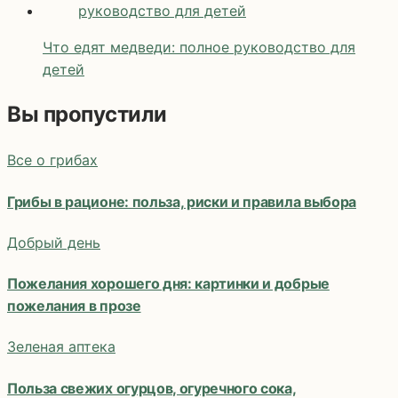
Что едят медведи: полное руководство для
детей
Вы пропустили
Все о грибах
Грибы в рационе: польза, риски и правила выбора
Добрый день
Пожелания хорошего дня: картинки и добрые
пожелания в прозе
Зеленая аптека
Польза свежих огурцов, огуречного сока,