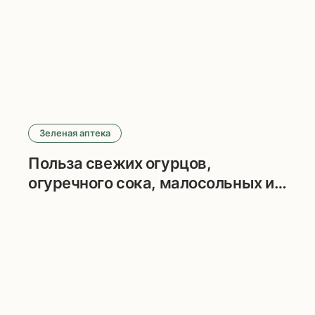
прозе
Зеленая аптека
Польза свежих огурцов,
огуречного сока, малосольных и
маринованных огурцов