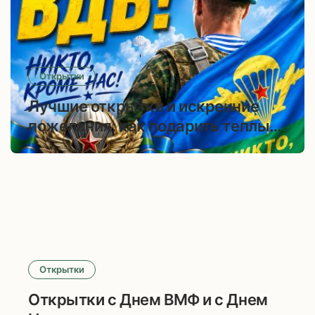
Открытки
Лучшие открытки и искренние
пожелания: как подарить теплые
эмоции в День ВДВ
Открытки
Открытки с Днем ВМФ и с Днем