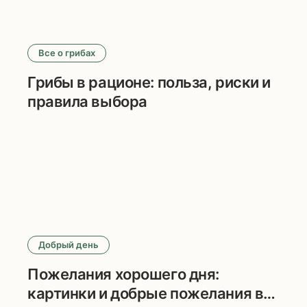
Все о грибах
Грибы в рационе: польза, риски и
правила выбора
Добрый день
Пожелания хорошего дня:
картинки и добрые пожелания в