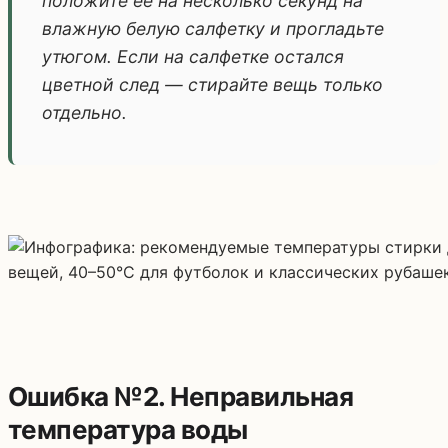
положите её на несколько секунд на
влажную белую салфетку и прогладьте
утюгом. Если на салфетке остался
цветной след — стирайте вещь только
отдельно.
Ошибка №2. Неправильная
температура воды