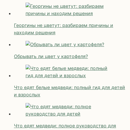
Георгины не цветут: разбираем причины и
находим решения
Обрывать ли цвет у картофеля?
Что едят белые медведи: полный гид для детей
и взрослых
Что едят медведи: полное руководство для