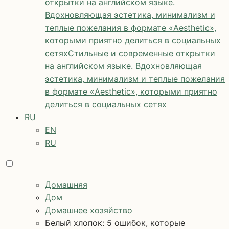
открытки на английском языке.
Вдохновляющая эстетика, минимализм и
теплые пожелания в формате «Aesthetic»,
которыми приятно делиться в социальных
сетях
Стильные и современные открытки
на английском языке. Вдохновляющая
эстетика, минимализм и теплые пожелания
в формате «Aesthetic», которыми приятно
делиться в социальных сетях
RU
EN
RU
Домашняя
Дом
Домашнее хозяйство
Белый хлопок: 5 ошибок, которые