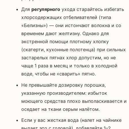
Для
регулярного
ухода старайтесь избегать
хлорсодержащих отбеливателей (типа
«Белизны») — они истончают волокна и со
временем дают желтизну. Однако для
экстренной помощи плотному хлопку
(скатерти, кухонные полотенца) при сильных
застарелых пятнах хлор допустим, но не
чаще 1 раза в месяц и только в холодной
воде, чтобы не «сварить» пятно.
Не превышайте дозировку порошка,
указанную производителем: избыток
моющего средства плохо выполаскивается и
оседает на ткани серым налётом.
Если у вас жесткая вода (налет на чайнике
выдает это с головой), добавляйте 1–2