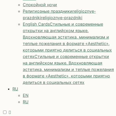
Спокойной ночи
Религиозные праздники
religioznye-
prazdniki
religioznye-prazdniki
English Cards
Стильные и современные
открытки на английском языке.
Вдохновляющая эстетика, минимализм и
теплые пожелания в формате «Aesthetic»,
которыми приятно делиться в социальных
сетях
Стильные и современные открытки
на английском языке. Вдохновляющая
эстетика, минимализм и теплые пожелания
в формате «Aesthetic», которыми приятно
делиться в социальных сетях
RU
EN
RU