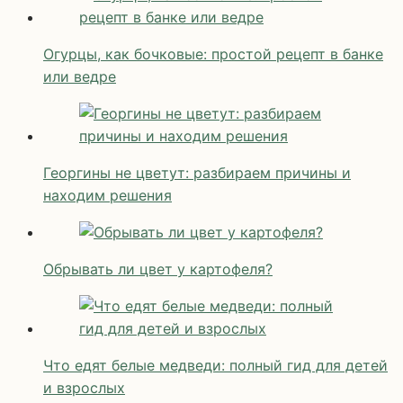
Огурцы, как бочковые: простой рецепт в банке
или ведре
Георгины не цветут: разбираем причины и
находим решения
Обрывать ли цвет у картофеля?
Что едят белые медведи: полный гид для детей
и взрослых