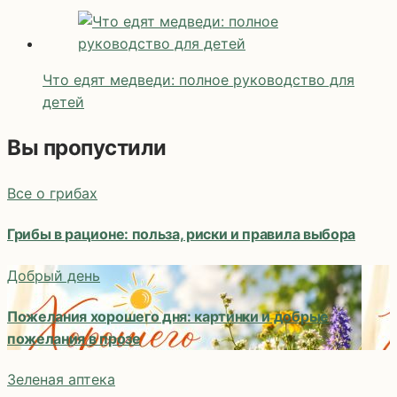
Что едят медведи: полное руководство для
детей
Вы пропустили
Все о грибах
Грибы в рационе: польза, риски и правила выбора
Добрый день
Пожелания хорошего дня: картинки и добрые
пожелания в прозе
Зеленая аптека