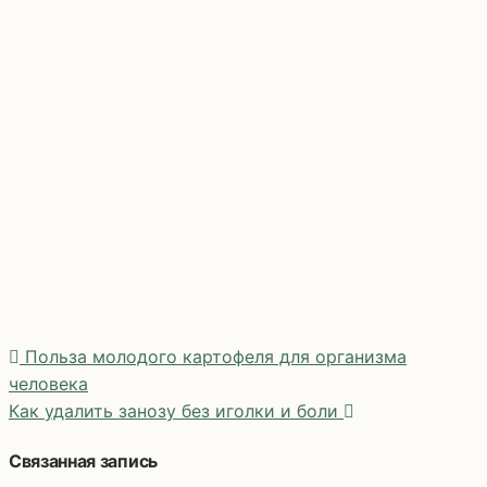
Польза молодого картофеля для организма
человека
Как удалить занозу без иголки и боли
Навигация
по
Связанная запись