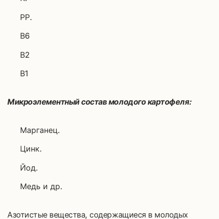
РР.
В6
В2
В1
Микроэлементный состав молодого картофеля:
Марганец.
Цинк.
Йод.
Медь и др.
Азотистые вещества, содержащиеся в молодых