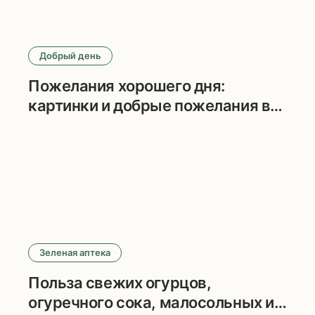
Добрый день
Пожелания хорошего дня:
картинки и добрые пожелания в
прозе
Зеленая аптека
Польза свежих огурцов,
огуречного сока, малосольных и