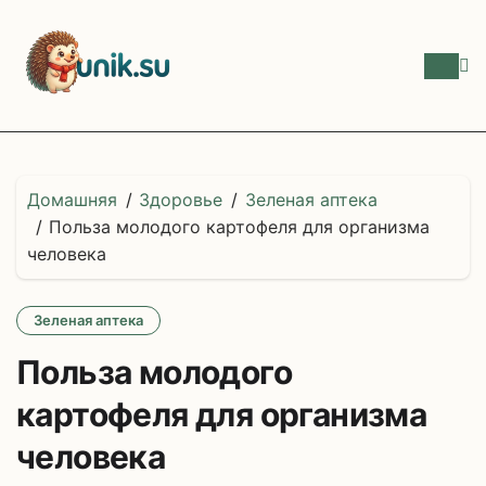
Перейти
к
содержимому
Домашняя
Здоровье
Зеленая аптека
Польза молодого картофеля для организма
человека
Зеленая аптека
Польза молодого
картофеля для организма
человека