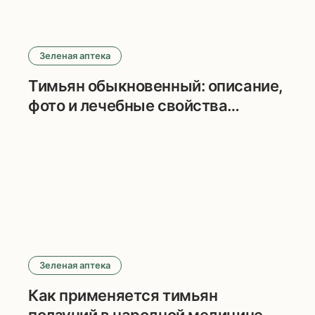
Зеленая аптека
Тимьян обыкновенный: описание,
фото и лечебные свойства
растения
Зеленая аптека
Как применяется тимьян
ползучий в народной медицине