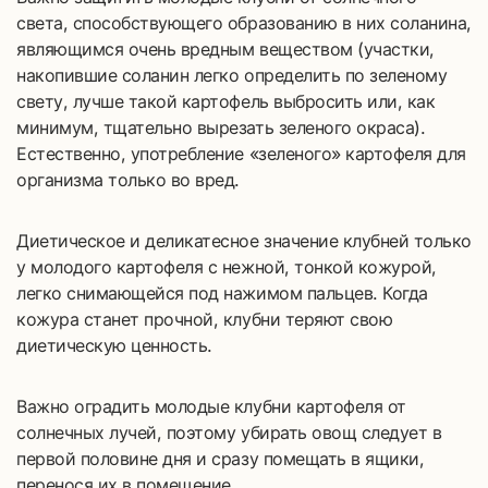
света, способствующего образованию в них соланина,
являющимся очень вредным веществом (участки,
накопившие соланин легко определить по зеленому
свету, лучше такой картофель выбросить или, как
минимум, тщательно вырезать зеленого окраса).
Естественно, употребление «зеленого» картофеля для
организма только во вред.
Диетическое и деликатесное значение клубней только
у молодого картофеля с нежной, тонкой кожурой,
легко снимающейся под нажимом пальцев. Когда
кожура станет прочной, клубни теряют свою
диетическую ценность.
Важно оградить молодые клубни картофеля от
солнечных лучей, поэтому убирать овощ следует в
первой половине дня и сразу помещать в ящики,
перенося их в помещение.