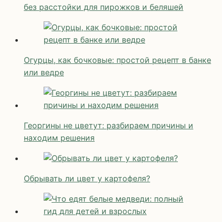
без расстойки для пирожков и беляшей
Огурцы, как бочковые: простой рецепт в банке
или ведре
Георгины не цветут: разбираем причины и
находим решения
Обрывать ли цвет у картофеля?