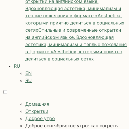
открытки на английском языке.
Вдохновляющая эстетика, минимализм и
теплые пожелания в формате «Aesthetic»,
которыми приятно делиться в социальных
сетях
Стильные и современные открытки
на английском языке. Вдохновляющая
эстетика, минимализм и теплые пожелания
в формате «Aesthetic», которыми приятно
делиться в социальных сетях
RU
EN
RU
Домашняя
Открытки
Доброе утро
Доброе сентябрьское утро: как согреть