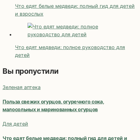
Что едят белые медведи: полный гид для детей
и взрослых
Что едят медведи: полное руководство для
детей
Вы пропустили
Зеленая аптека
Польза свежих огурцов, огуречного сока,
малосольных и маринованных огурцов
Для детей
Что едят белые медведи: полный гид для детей и