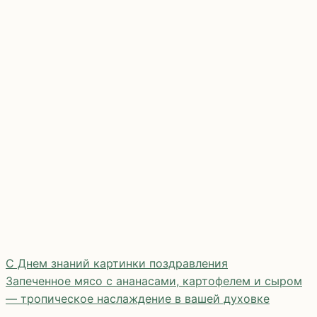
С Днем знаний картинки поздравления
Запеченное мясо с ананасами, картофелем и сыром
— тропическое наслаждение в вашей духовке
Навигация