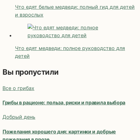
Что едят белые медведи: полный гид для детей
и взрослых
Что едят медведи: полное руководство для
детей
Вы пропустили
Все о грибах
Грибы в рационе: польза, риски и правила выбора
Добрый день
Пожелания хорошего дня: картинки и добрые
пожелания в прозе