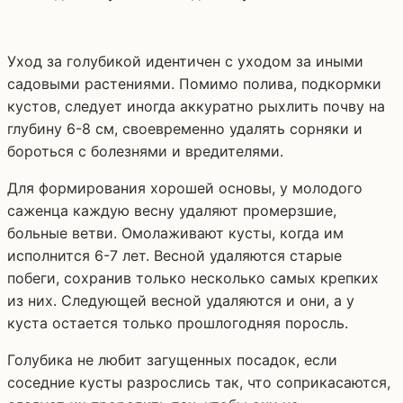
Уход за голубикой идентичен с уходом за иными
садовыми растениями. Помимо полива, подкормки
кустов, следует иногда аккуратно рыхлить почву на
глубину 6-8 см, своевременно удалять сорняки и
бороться с болезнями и вредителями.
Для формирования хорошей основы, у молодого
саженца каждую весну удаляют промерзшие,
больные ветви. Омолаживают кусты, когда им
исполнится 6-7 лет. Весной удаляются старые
побеги, сохранив только несколько самых крепких
из них. Следующей весной удаляются и они, а у
куста остается только прошлогодняя поросль.
Голубика не любит загущенных посадок, если
соседние кусты разрослись так, что соприкасаются,