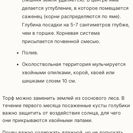
делается углубление, в которое помещается
саженец (корни распределяются по яме).
Глубина посадки на 5-7 сантиметров глубже,
чем в горшке. Корневая система
присыпается почвенной смесью.
Полив.
Околоствольная территория мульчируется
хвойными опилками, корой, хвоей или
шишками слоем 10 см.
Торф можно заменить землей из соснового леса. В
течение первого месяца посаженные кусты голубики
важно защитить от воздействия солнца, для чего
они прикрываются хвойными лапами.
Почву важно содержать влажной, но не допускать