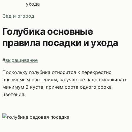
ухода
Сад и огород
Голубика основные
правила посадки и ухода
#
выращивание
Поскольку голубика относится к перекрестно
опыляемым растениям, на участке надо высаживать
минимум 2 куста, причем сорта одного срока
цветения.