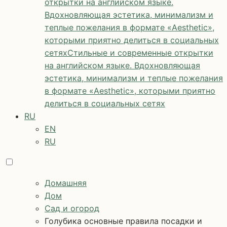
открытки на английском языке.
Вдохновляющая эстетика, минимализм и
теплые пожелания в формате «Aesthetic»,
которыми приятно делиться в социальных
сетях
Стильные и современные открытки
на английском языке. Вдохновляющая
эстетика, минимализм и теплые пожелания
в формате «Aesthetic», которыми приятно
делиться в социальных сетях
RU
EN
RU
Домашняя
Дом
Сад и огород
Голубика основные правила посадки и