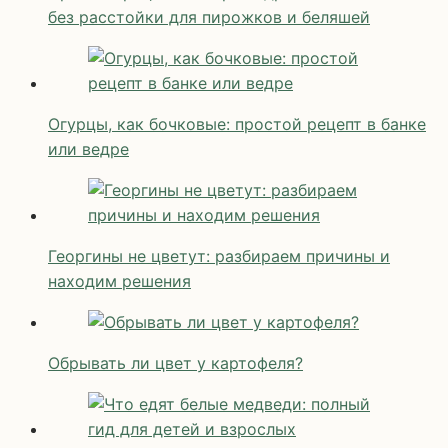
без расстойки для пирожков и беляшей
Огурцы, как бочковые: простой рецепт в банке
или ведре
Георгины не цветут: разбираем причины и
находим решения
Обрывать ли цвет у картофеля?