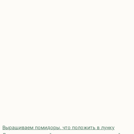
Выращиваем помидоры, что положить в лунку