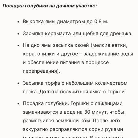
Посадка голубики на дачном участке:
Выкопка ямы диаметром до 0,8 м.
Засыпка керамзита или щебня для дренажа.
На дно ямы засыпка хвоей (мелкие ветки,
кора, опилки и другое – задерживание воды
и обеспечение питания в процессе
перепревания).
Засыпка торфа с небольшим количеством
песка. Должна получиться ямка с горкой.
Посадка голубики. Горшки с саженцами
замачиваются в воде на 30 минут, чтобы
размягчился земляной ком. После чего
аккуратно расправляются корни руками
(лишняя земля удаляется). В центре ямы