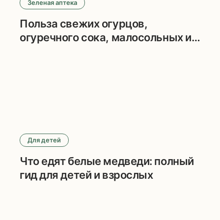
Зеленая аптека
Польза свежих огурцов,
огуречного сока, малосольных и
маринованных огурцов
Для детей
Что едят белые медведи: полный
гид для детей и взрослых