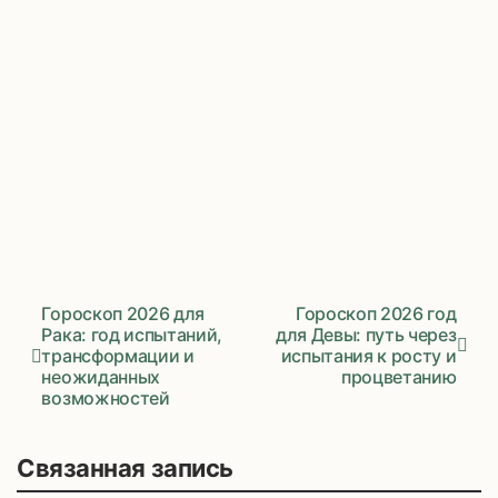
Гороскоп 2026 для
Гороскоп 2026 год
Рака: год испытаний,
для Девы: путь через
трансформации и
испытания к росту и
Навигация
неожиданных
процветанию
возможностей
по
записям
Связанная запись