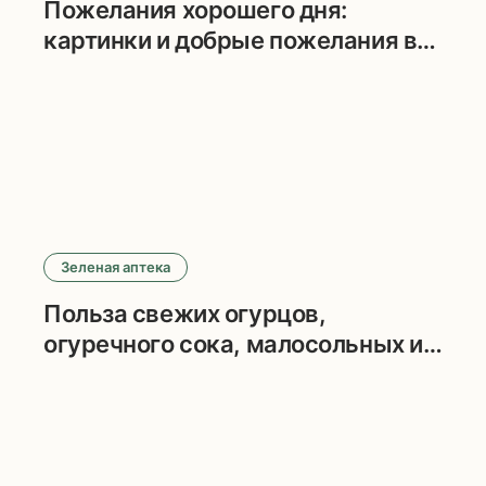
Пожелания хорошего дня:
картинки и добрые пожелания в
прозе
Зеленая аптека
Польза свежих огурцов,
огуречного сока, малосольных и
маринованных огурцов