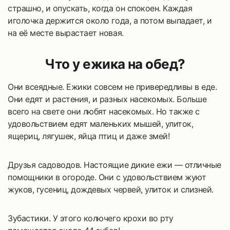
страшно, и опускать, когда он спокоен. Каждая
иголочка держится около года, а потом выпадает, и
на её месте вырастает новая.
Что у ежика на обед?
Они всеядные. Ежики совсем не привередливы в еде.
Они едят и растения, и разных насекомых. Больше
всего на свете они любят насекомых. Но также с
удовольствием едят маленьких мышей, улиток,
ящериц, лягушек, яйца птиц и даже змей!
Друзья садоводов. Настоящие дикие ежи — отличные
помощники в огороде. Они с удовольствием жуют
жуков, гусениц, дождевых червей, улиток и слизней.
Зубастики. У этого колючего крохи во рту