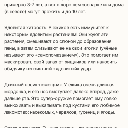
примерно 3-7 лет, а вот в хорошем зоопарке или дома
(в неволе) могут прожить и до 10 лет.
Ядовитая хитрость. У ежиков есть иммунитет к
некоторым ядовитым растениям! Они жуют эти
растения, смешивают со слюной до образования
пены, а затем слизывают ее на свои иголки (учёные
называют это «самопомазанием»). Это помогает им
маскировать свой запах от хищников или наносить
обидчику неприятный «ядовитый» удар.
Длинный носик-помощник. У ёжика очень длинная
мордочка, и его нос выступает далеко вперёд, даже
дальше рта. Это супер-оружие помогает ему ловко
вынюхивать и выкапывать под кустами его любимое
лакомство: насекомых, червяков, гусениц и ягоды.