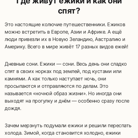
Где живут ёжики и как они
спят?
Это настоящие колючие путешественники. Ежиков
можно встретить в Европе, Азии и Африке. А ещё
люди привезли их в Новую Зеландию, Австралию и
Америку. Всего в мире живёт 17 разных видов ежей!
Дневные сони. Ежики — сони. Весь день они сладко
спят в своих норках под землей, под кустами или
камнями. А как только наступает ночь, они
просыпаются и отправляются по делам. Это
называется «ночной образ жизни». Но иногда они
выходят на прогулку и днём — особенно сразу после
дождя.
Зачем мерзнуть подумали ежики и решили переспать
холода. Зимой, когда становится холодно, ежики