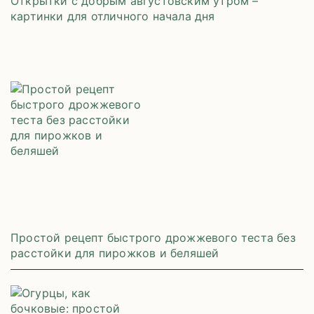
Открытки с добрым августовским утром –
картинки для отличного начала дня
Простой рецепт быстрого дрожжевого теста без
расстойки для пирожков и беляшей