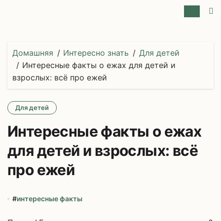
Перейти
к
содержимому
Домашняя
Интересно знать
Для детей
Интересные факты о ежах для детей и
взрослых: всё про ежей
Для детей
Интересные факты о ежах
для детей и взрослых: всё
про ежей
#
интересные факты