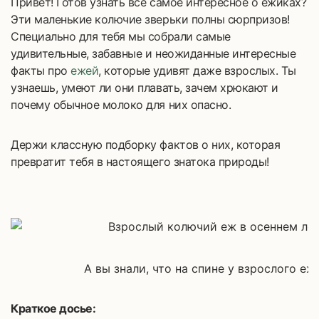
Привет! Готов узнать все самое интересное о ежиках?
Эти маленькие колючие зверьки полны сюрпризов!
Специально для тебя мы собрали самые
удивительные, забавные и неожиданные интересные
факты про
ежей
, которые удивят даже взрослых. Ты
узнаешь, умеют ли они плавать, зачем хрюкают и
почему обычное молоко для них опасно.
Держи классную подборку фактов о них, которая
превратит тебя в настоящего знатока природы!
А вы знали, что на спине у взрослого е
Краткое досье: