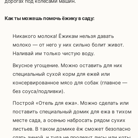
дорогах под колесами машин.
Как ты можешь помочь ёжику в саду:
Никакого молока! Ёжикам нельзя давать
молоко — от него у них сильно болит живот.
Наливай им только чистую воду.
Вкусное угощение. Можно оставить для них
специальный сухой корм для ежей или
консервированное мясо для собак (главное —
без соуса/подливки).
Построй «Отель для ежа». Можно сделать или
поставить специальный домик для ежа в тихом
месте сада, а осенью набросать рядом сухих
листьев. В таком домике ёж сможет безопасно
спать зимой, и туда не пролезут лисы или коты.