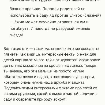
Важное правило. Попроси родителей не
использовать в саду яд против улиток (слизней)
— ёжик может случайно отравиться им и
погибнуть. И никогда не разрушай ежиные
гнёзда!
Вот такие они — наши маленькие колючие соседи по
планете! Как видишь, интересные факты о ежах для
детей скрывают много тайн: от ядовитой маскировки
до ночных марафонов на крошечных лапках. Теперь
ты знаешь, что эти малыши не просто милые
обитатели лесов и садов, а настоящие супергерои,
которым очень нужна наша дружба и защита.
Поделись этими интересными фактами про ежей со
своими друзьями, налейте вместе чистой водички в
саду и оберегайте природу вокруг!