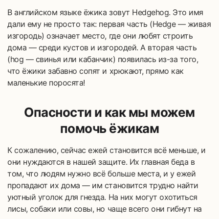
В английском языке ёжика зовут Hedgehog. Это имя
дали ему не просто так: первая часть (Hedge — живая
изгородь) означает место, где они любят строить
дома — среди кустов и изгородей. А вторая часть
(hog — свинья или кабанчик) появилась из-за того,
что ёжики забавно сопят и хрюкают, прямо как
маленькие поросята!
Опасности и как мы можем
помочь ёжикам
К сожалению, сейчас ежей становится всё меньше, и
они нуждаются в нашей защите. Их главная беда в
том, что людям нужно всё больше места, и у ежей
пропадают их дома — им становится трудно найти
уютный уголок для гнезда. На них могут охотиться
лисы, собаки или совы, но чаще всего они гибнут на