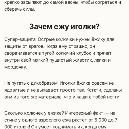
крепко засыпают до самой весны, чтобы согреться и
сберечь силы.
Зачем ежу иголки?
Супер-защита. Острые колючки нужны ёжику для
защиты от врагов. Когда ему страшно, он
сворачивается в тугой колючий клубок и прячет
внутри свой мягкий пушистый животик, лапки и
мордочку.
Не путать с дикобразом! Иголки ёжика совсем не
ядовитые и не выпадают просто так. Кстати, сделаны
они из того же материала, что и наши с тобой ногти.
Сколько колючек у ежика? Интересный факт — на
спине у одного взрослого ежа растёт от 5 000 до 7
000 иголок! Он умеет поднимать их, когда ему