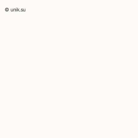
© unik.su