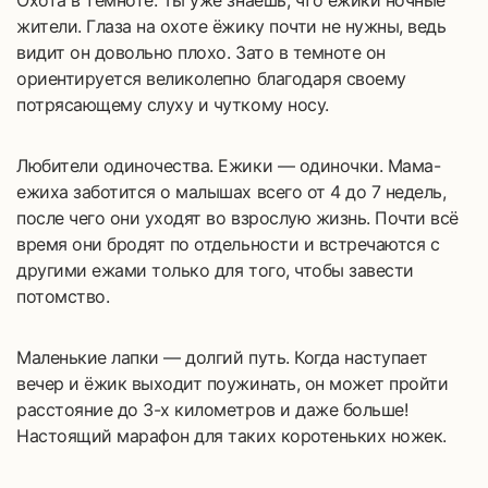
Охота в темноте. Ты уже знаешь, что ежики ночные
жители. Глаза на охоте ёжику почти не нужны, ведь
видит он довольно плохо. Зато в темноте он
ориентируется великолепно благодаря своему
потрясающему слуху и чуткому носу.
Любители одиночества. Ежики — одиночки. Мама-
ежиха заботится о малышах всего от 4 до 7 недель,
после чего они уходят во взрослую жизнь. Почти всё
время они бродят по отдельности и встречаются с
другими ежами только для того, чтобы завести
потомство.
Маленькие лапки — долгий путь. Когда наступает
вечер и ёжик выходит поужинать, он может пройти
расстояние до 3-х километров и даже больше!
Настоящий марафон для таких коротеньких ножек.