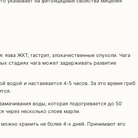
 что указывает на фитонцидные свойства мицелия
: язва ЖКТ, гастрит, злокачественные опухоли. Чага
ных стадиях чага может задерживать развитие
й водой и настаивается 4-5 часов. За это время гриб
ится.
замачивания воды, которая подогревается до 50
ся через несколько слоев марли.
 можно хранить не более 4-х дней. Принимают его