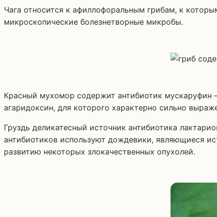
Чага относится к афиллофоральным грибам, к которы
микроскопические болезнетворные микробы.
Красный мухомор содержит антибиотик мускаруфин –
агаридоксин, для которого характерно сильно выраж
Груздь деликатесный источник антибиотика лактарио
антибиотиков используют дождевики, являющиеся ис
развитию некоторых злокачественных опухолей.