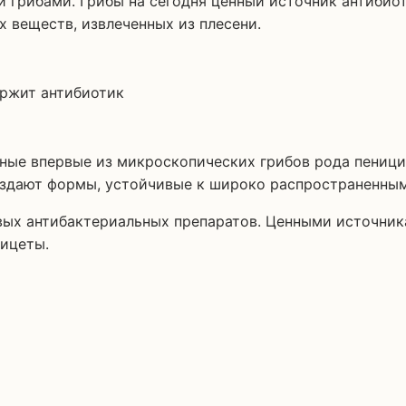
 веществ, извлеченных из плесени.
нные впервые из микроскопических грибов рода пениц
оздают формы, устойчивые к широко распространенны
овых антибактериальных препаратов. Ценными источни
мицеты.