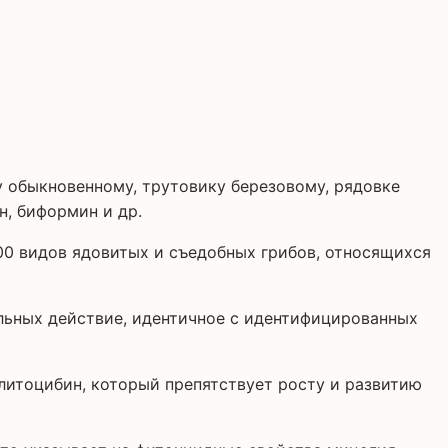
у обыкновенному, трутовику березовому, рядовке
н, биформин и др.
00 видов ядовитых и съедобных грибов, относящихся
льных действие, идентичное с идентифицированных
литоцибин, который препятствует росту и развитию