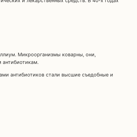
иллиум. Микроорганизмы коварны, они,
м антибиотикам.
ками антибиотиков стали высшие съедобные и