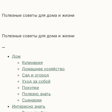
Перейти
к
Полезные советы для дома и жизни
содержимому
Полезные советы для дома и жизни
Дом
Кулинария
Домашнее хозяйство
Сад и огород
Уход за собой
Покупки
Полезно знать
Сценарии
Интересно знать