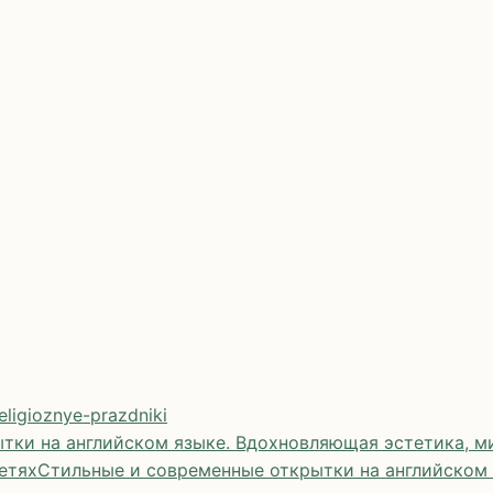
eligioznye-prazdniki
тки на английском языке. Вдохновляющая эстетика, ми
етях
Стильные и современные открытки на английском