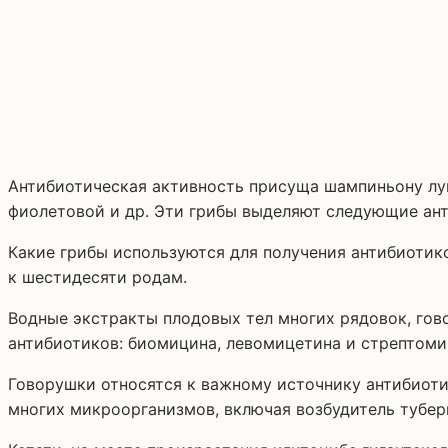
Антибиотическая активность присуща шампиньону луг
фиолетовой и др. Эти грибы выделяют следующие ант
Какие грибы используются для получения антибиотик
к шестидесяти родам.
Водные экстракты плодовых тел многих рядовок, гов
антибиотиков: биомицина, левомицетина и стрептоми
Говорушки относятся к важному источнику антибиоти
многих микроорганизмов, включая возбудитель тубер