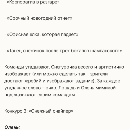
· «Корпоратив в разгаре»
· «Срочный новогодний отчет»
· «Офисная елка, которая падает»
· «Танец снежинок после трех бокалов шампанского»
Команды угадывают. Снегурочка весело и артистично
изображает (или можно сделать так – зрители
достают жребий и изображают задание). За каждое
угаданное слово – очко. Лошадь и Олень мимикой
подсказывают своим командам.
Конкурс 3: «Снежный снайпер»
Олень: