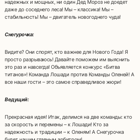
надежных и мощных, ни один Дед Мороз не доедет
даже до соседнего леса! Мы – классика! Мы –
стабильность! Мы – двигатель новогоднего чуда!
Снегурочка:
Видите? Они спорят, кто важнее для Нового Года! Я
просто разрываюсь! Давайте поможем им выяснить
это раз и навсегда! Объявляется конкурс «Битва
титанов»! Команда Лошади против Команды Оленей! А
все наши гости – это самое справедливое жюри!
Ведущий:
Прекрасная идея! Итак, делимся на две команды: кто
за скорость и перемены – к Лошади! Кто за
надежность и традиции – к Оленям! А Снегурочка
будет нашим главным арбитром!