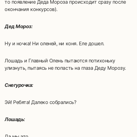
то появление Деда Мороза происходит сразу после
окончания конкурсов).
Дед Мороз:
Ну и ночка! Ни оленей, ни коня. Еле дошел.
Лошадь и Главный Олень пытаются потихоньку
улизнуть, пытаясь не попасть на глаза Деду Морозу.
Снегурочка:
Эй! Ребята! Далеко собрались?
Лошадь:
Да мы это…