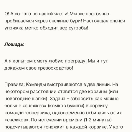
О! А вот это по нашей части! Мы же постоянно
пробиваемся через снежные бури! Настоящая оленья
упряжка метко обходит все сугробы!
Лошадь:
А я копытом смету любую преграду! Мы и тут
докажем свое превосходство!
Правила: Команды выстраиваются в две линии. На
некотором расстоянии ставятся две корзины (или
новогодние шапки). Задача – забросить как можно
больше «снежков» (комков бумаги) в корзину
команды-соперника, одновременно отбиваясь от их
«снежков». По истечении времени (1-2 минуты)
подсчитываются «снежки» в каждой корзине. У кого