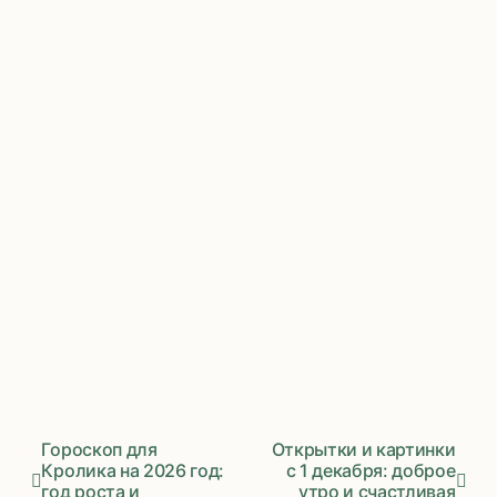
Гороскоп для
Открытки и картинки
Кролика на 2026 год:
с 1 декабря: доброе
год роста и
утро и счастливая