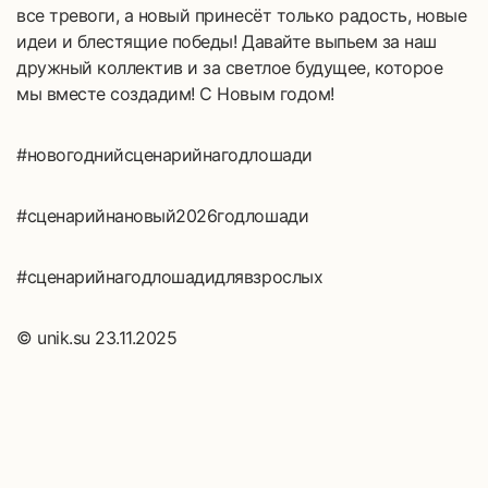
все тревоги, а новый принесёт только радость, новые
идеи и блестящие победы! Давайте выпьем за наш
дружный коллектив и за светлое будущее, которое
мы вместе создадим! С Новым годом!
#новогоднийсценарийнагодлошади
#сценарийнановый2026годлошади
#сценарийнагодлошадидлявзрослых
© unik.su 23.11.2025