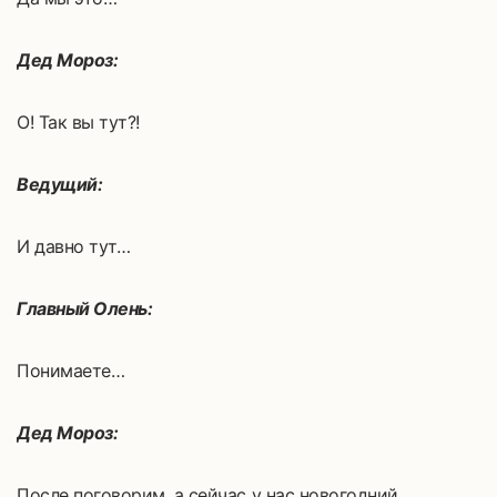
Дед Мороз:
О! Так вы тут?!
Ведущий:
И давно тут…
Главный Олень:
Понимаете…
Дед Мороз:
После поговорим, а сейчас у нас новогодний