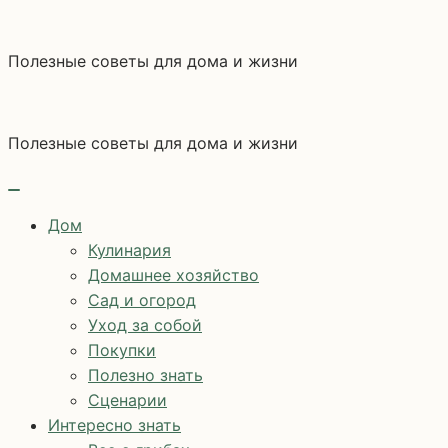
Перейти
к
Полезные советы для дома и жизни
содержимому
Полезные советы для дома и жизни
Дом
Кулинария
Домашнее хозяйство
Сад и огород
Уход за собой
Покупки
Полезно знать
Сценарии
Интересно знать