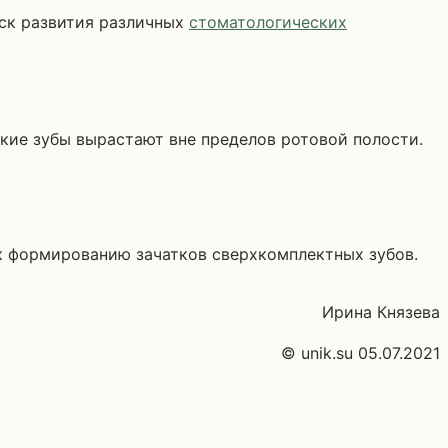
иск развития различных
стоматологических
кие зубы вырастают вне пределов ротовой полости.
к формированию зачатков сверхкомплектных зубов.
Ирина Князева
© unik.su 05.07.2021