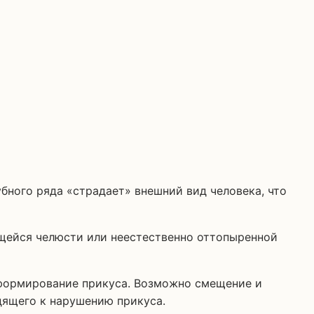
бного ряда «страдает» внешний вид человека, что
ающейся челюсти или неестественно оттопыренной
 формирование прикуса. Возможно смещение и
дящего к нарушению прикуса.