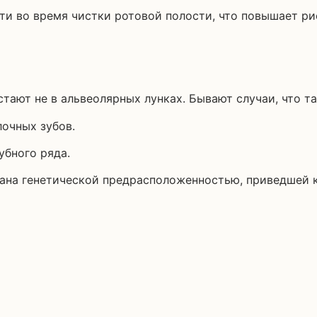
и во время чистки ротовой полости, что повышает р
ают не в альвеолярных лунках. Бывают случаи, что та
очных зубов.
убного ряда.
звана генетической предрасположенностью, приведшей 