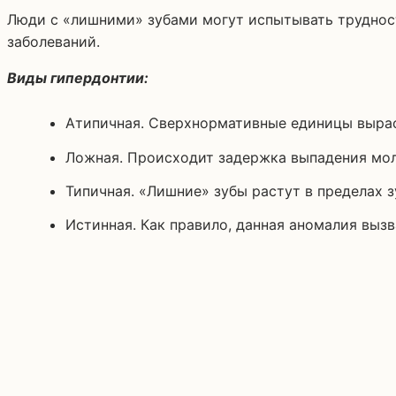
Люди с «лишними» зубами могут испытывать трудност
заболеваний.
Виды гипердонтии:
Атипичная. Сверхнормативные единицы выраст
Ложная. Происходит задержка выпадения мол
Типичная. «Лишние» зубы растут в пределах з
Истинная. Как правило, данная аномалия вы