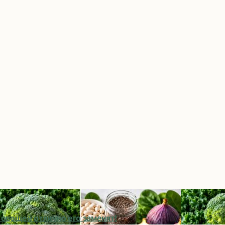
 овощей отлично его заменят!