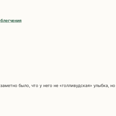
облегчения
метно было, что у него не «голливудская» улыбка, но т