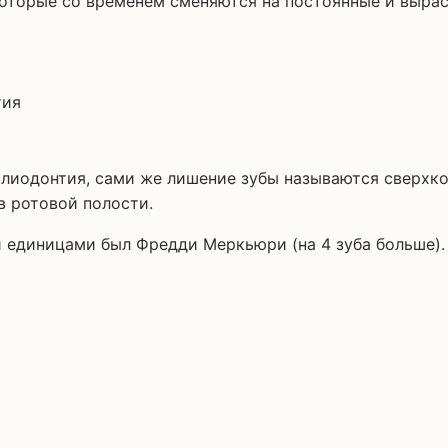
олиодонтия, сами же лишение зубы называются сверхк
в ротовой полости.
единицами был Фредди Меркьюри (на 4 зуба больше).