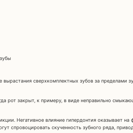
е вырастания сверхкомплектных зубов за пределами зу
гда рот закрыт, к примеру, в виде неправильно смык
икции. Негативное влияние гипердонтия оказывает на
огут спровоцировать скученность зубного ряда, приво