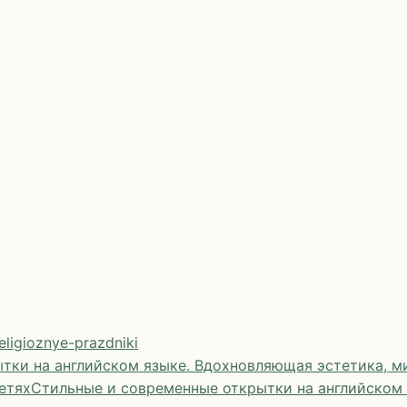
eligioznye-prazdniki
тки на английском языке. Вдохновляющая эстетика, ми
етях
Стильные и современные открытки на английском