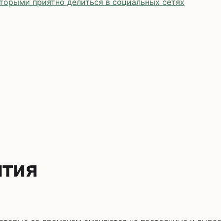
оторыми приятно делиться в социальных сетях
нтия