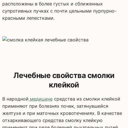
расположены в более густых и сближенных
супротивных пучках с почти цельными пурпурно-
красными лепестками.
Лечебные свойства смолки
клейкой
В народной
медицине
средства из смолки клейкой
применяют при болезнях почек, затянувшейся
желтухе и при маточных кровотечениях. В качестве
отхаркивающего средства смолку клейкую
применяют при ряде болезней дыхательных путей.