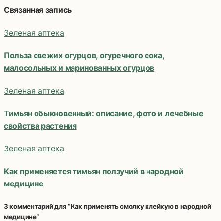
Навигация
Связанная запись
по
Зеленая аптека
записям
Польза свежих огурцов, огуречного сока,
малосольных и маринованных огурцов
Зеленая аптека
Тимьян обыкновенный: описание, фото и лечебные
свойства растения
Зеленая аптека
Как применяется тимьян ползучий в народной
медицине
3 комментарий для “Как применять смолку клейкую в народной
медицине”