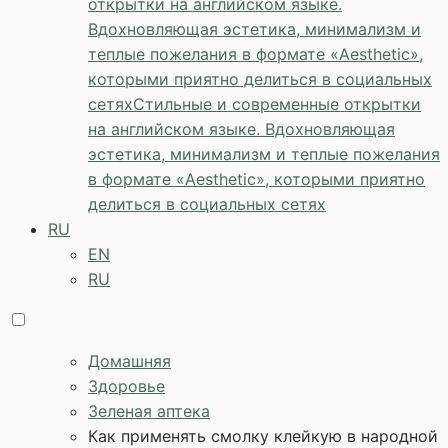
открытки на английском языке.
Вдохновляющая эстетика, минимализм и
теплые пожелания в формате «Aesthetic»,
которыми приятно делиться в социальных
сетях
Стильные и современные открытки
на английском языке. Вдохновляющая
эстетика, минимализм и теплые пожелания
в формате «Aesthetic», которыми приятно
делиться в социальных сетях
RU
EN
RU
Домашняя
Здоровье
Зеленая аптека
Как применять смолку клейкую в народной