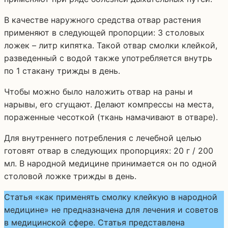
В качестве наружного средства отвар растения
применяют в следующей пропорции: 3 столовых
ложек – литр кипятка. Такой отвар смолки клейкой,
разведенный с водой также употребляется внутрь
по 1 стакану трижды в день.
Чтобы можно было наложить отвар на раны и
нарывы, его сгущают. Делают компрессы на места,
пораженные чесоткой (ткань намачивают в отваре).
Для внутреннего потребления с лечебной целью
готовят отвар в следующих пропорциях: 20 г / 200
мл. В народной медицине принимается он по одной
столовой ложке трижды в день.
Статья «как применять смолку клейкую в народной
медицине» не предназначена для лечения и советов
в медицинской сфере. Статья представлена