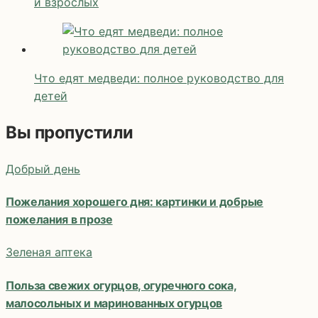
и взрослых
Что едят медведи: полное руководство для
детей
Вы пропустили
Добрый день
Пожелания хорошего дня: картинки и добрые
пожелания в прозе
Зеленая аптека
Польза свежих огурцов, огуречного сока,
малосольных и маринованных огурцов