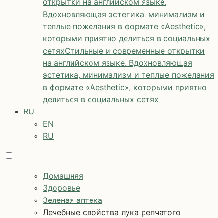
открытки на английском языке.
Вдохновляющая эстетика, минимализм и
теплые пожелания в формате «Aesthetic»,
которыми приятно делиться в социальных
сетях
Стильные и современные открытки
на английском языке. Вдохновляющая
эстетика, минимализм и теплые пожелания
в формате «Aesthetic», которыми приятно
делиться в социальных сетях
RU
EN
RU
Домашняя
Здоровье
Зеленая аптека
Лечебные свойства лука репчатого