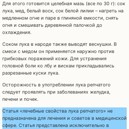
Для этого готовится целебная мазь (все по 30 г): сок
лука, мед, белый воск, сок белой лилии – нагреть на
медленном огне и паре в глиняной емкости, снять
огня и смешивать деревянной палочкой до
охлаждения.
Соком лука в народе также выводят веснушки. В
смеси с медом он применяется наружно против
грибковых поражений кожи. Для устранения
головной боли ко лбу и вискам прикладывались
разрезанные куски лука.
Осторожность в употреблении лука репчатого
следует проявлять при заболеваниях желудка,
печени и почек.
Статья «лечебные свойства лука репчатого» не
предназначена для лечения и советов в медицинской
сфере. Статья представлена исключительно в