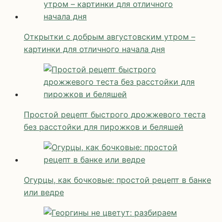
Открытки с добрым августовским утром –
картинки для отличного начала дня
Простой рецепт быстрого дрожжевого теста
без расстойки для пирожков и беляшей
Огурцы, как бочковые: простой рецепт в банке
или ведре