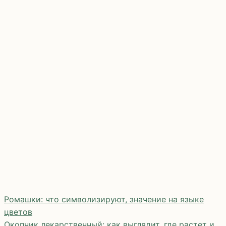
Ромашки: что символизируют, значение на языке
цветов
Окопник лекарственный: как выглядит, где растет и