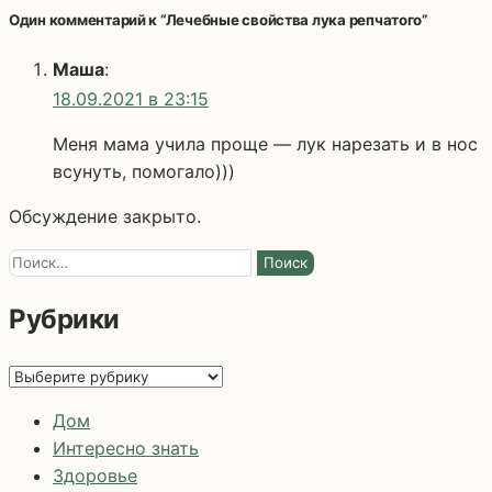
Один комментарий к “Лечебные свойства лука репчатого”
Маша
:
18.09.2021 в 23:15
Меня мама учила проще — лук нарезать и в нос
всунуть, помогало)))
Обсуждение закрыто.
Найти:
Рубрики
Рубрики
Дом
Интересно знать
Здоровье