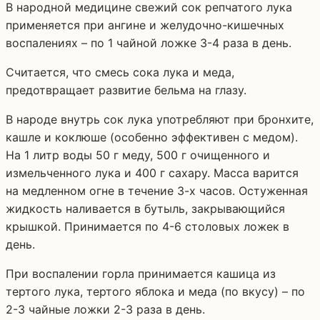
В народной медицине свежий сок репчатого лука
применяется при ангине и желудочно-кишечных
воспалениях – по 1 чайной ложке 3-4 раза в день.
Считается, что смесь сока лука и меда,
предотвращает развитие бельма на глазу.
В народе внутрь сок лука употребляют при бронхите,
кашле и коклюше (особенно эффективен с медом).
На 1 литр воды 50 г меду, 500 г очищенного и
измельченного лука и 400 г сахару. Масса варится
на медленном огне в течение 3-х часов. Остуженная
жидкость наливается в бутыль, закрывающийся
крышкой. Принимается по 4-6 столовых ложек в
день.
При воспалении горла принимается кашица из
тертого лука, тертого яблока и меда (по вкусу) – по
2-3 чайные ложки 2-3 раза в день.