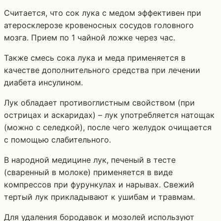
Считается, что сок лука с медом эффективен при
атеросклерозе кровеносных сосудов головного
мозга. Прием по 1 чайной ложке через час.
Также смесь сока лука и меда применяется в
качестве дополнительного средства при лечении
диабета инсулином.
Лук обладает противоглистным свойством (при
острицах и аскаридах) – лук употребляется натощак
(можно с селедкой), после чего желудок очищается
с помощью слабительного.
В народной медицине лук, печеный в тесте
(сваренный в молоке) применяется в виде
компрессов при фурункулах и нарывах. Свежий
тертый лук прикладывают к ушибам и травмам.
Для удаления бородавок и мозолей используют