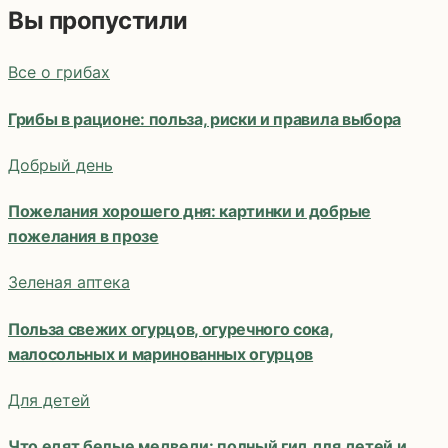
Вы пропустили
Все о грибах
Грибы в рационе: польза, риски и правила выбора
Добрый день
Пожелания хорошего дня: картинки и добрые
пожелания в прозе
Зеленая аптека
Польза свежих огурцов, огуречного сока,
малосольных и маринованных огурцов
Для детей
Что едят белые медведи: полный гид для детей и