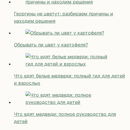
Георгины не цветут: разбираем причины и
находим решения
Обрывать ли цвет у картофеля?
Что едят белые медведи: полный гид для детей
и взрослых
Что едят медведи: полное руководство для
детей