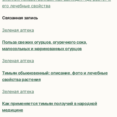
Навигация
его лечебные свойства
по
Связанная запись
записям
Зеленая аптека
Польза свежих огурцов, огуречного сока,
малосольных и маринованных огурцов
Зеленая аптека
Тимьян обыкновенный: описание, фото и лечебные
свойства растения
Зеленая аптека
Как применяется тимьян ползучий в народной
медицине