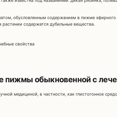
атом, обусловленным содержанием в пижме эфирного к
в растении содержатся дубильные вещества.
е пижмы обыкновенной с лече
чной медициной, в частности, как глистогонное средс