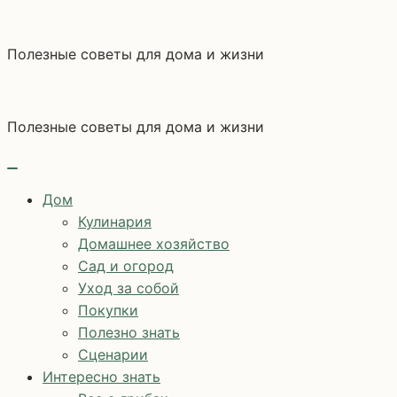
Перейти
к
Полезные советы для дома и жизни
содержимому
Полезные советы для дома и жизни
Дом
Кулинария
Домашнее хозяйство
Сад и огород
Уход за собой
Покупки
Полезно знать
Сценарии
Интересно знать