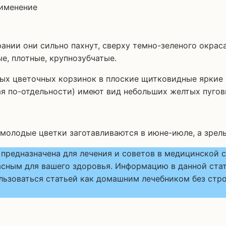
нии они сильно пахнут, сверху темно-зеленого окраса
е, плотные, крупнозубчатые.
ых цветочных корзинок в плоские щитковидные яркие с
ая по-отдельности) имеют вид небольших желтых пугов
 молодые цветки заготавливаются в июне-июле, а зрел
предназначена для лечения и советов в медицинской с
ным для вашего здоровья. Информацию в данной стать
ьзоваться статьей как домашним лечебником без стро