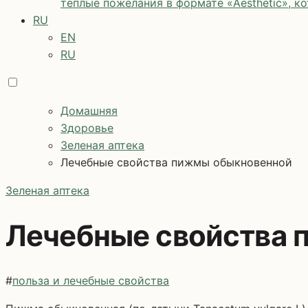
теплые пожелания в формате «Aesthetic», к
RU
EN
RU
Домашняя
Здоровье
Зеленая аптека
Лечебные свойства пижмы обыкновенной
Зеленая аптека
Лечебные свойства 
#
польза и лечебные свойства