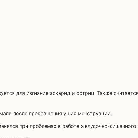
зуется для изгнания аскарид и остриц. Также считаетс
али после прекращения у них менструации.
менялся при проблемах в работе желудочно-кишечного 