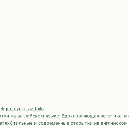
eligioznye-prazdniki
тки на английском языке. Вдохновляющая эстетика, ми
етях
Стильные и современные открытки на английском