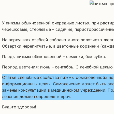
У пижмы обыкновенной очередные листья, при растира
черешковые, стеблевые – сидячие, перисторассеченны
На верхушках стеблей собрано много золотисто-желт
Обвертки черепитчатые, а цветочные корзинки (кажд
Плоды пижмы обыкновенной – семянки, без чубка.
Период цветения: июнь – сентябрь. С лечебной целью
Статья «лечебные свойства пижмы обыкновенной» не 
информационных целях. Самолечение может быть опас
замены консультации в медицинском учреждении. Пол
лечения должен определять врач.
Будьте здоровы!