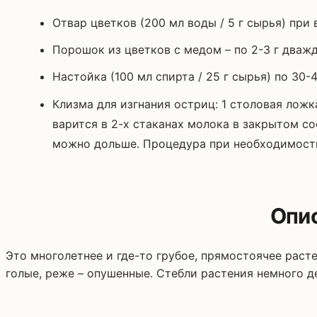
Отвар цветков (200 мл воды / 5 г сырья) при
Порошок из цветков с медом – по 2-3 г дваж
Настойка (100 мл спирта / 25 г сырья) по 30-
Клизма для изгнания остриц: 1 столовая лож
варится в 2-х стаканах молока в закрытом со
можно дольше. Процедура при необходимости
Опи
Это многолетнее и где-то грубое, прямостоячее раст
голые, реже – опушенные. Стебли растения немного д