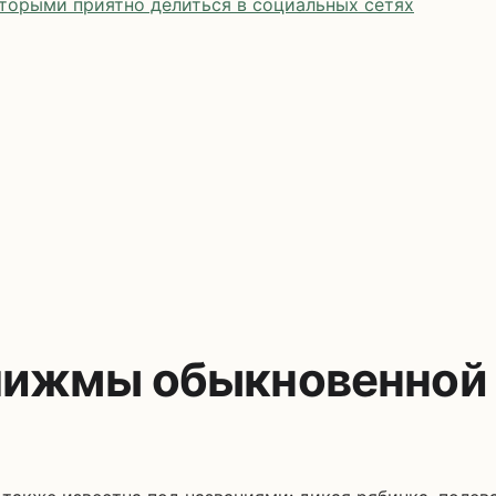
оторыми приятно делиться в социальных сетях
пижмы обыкновенной