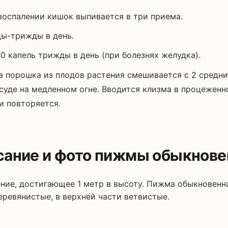
 воспалении кишок выпивается в три приема.
ды-трижды в день.
40 капель трижды в день (при болезнях желудка).
ка порошка из плодов растения смешивается с 2 средни
суде на медленном огне. Вводится клизма в процеженно
 повторяется.
сание и фото пижмы обыкнове
ение, достигающее 1 метр в высоту. Пижма обыкновенн
еревянистые, в верхней части ветвистые.