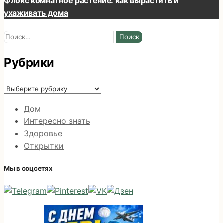
Флокс комнатное растение: как вырастить и
ухаживать дома
Найти:
Рубрики
Рубрики
Дом
Интересно знать
Здоровье
Открытки
Мы в соцсетях