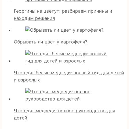
Георгины не цветут: разбираем причины и
находим решения
Обрывать ли цвет у картофеля?
Что едят белые медведи: полный гид для детей
и взрослых
Что едят медведи: полное руководство для
детей