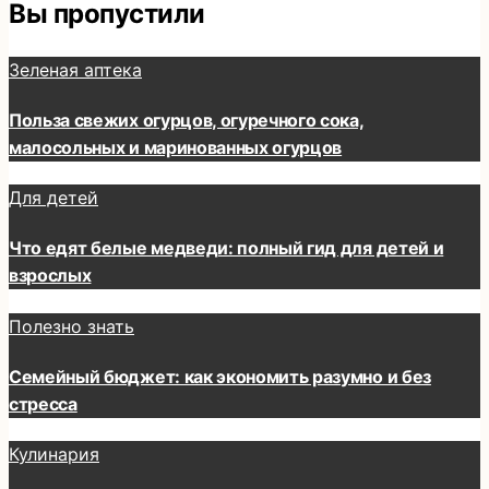
Вы пропустили
Зеленая аптека
Польза свежих огурцов, огуречного сока,
малосольных и маринованных огурцов
Для детей
Что едят белые медведи: полный гид для детей и
взрослых
Полезно знать
Семейный бюджет: как экономить разумно и без
стресса
Кулинария