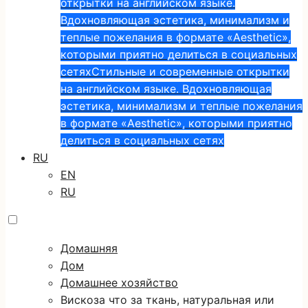
открытки на английском языке.
Вдохновляющая эстетика, минимализм и
теплые пожелания в формате «Aesthetic»,
которыми приятно делиться в социальных
сетях
Стильные и современные открытки
на английском языке. Вдохновляющая
эстетика, минимализм и теплые пожелания
в формате «Aesthetic», которыми приятно
делиться в социальных сетях
RU
EN
RU
Домашняя
Дом
Домашнее хозяйство
Вискоза что за ткань, натуральная или