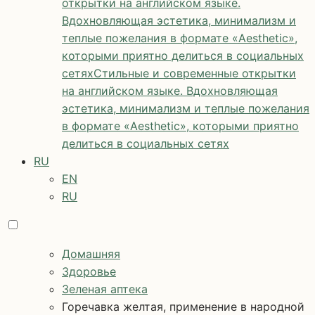
открытки на английском языке.
Вдохновляющая эстетика, минимализм и
теплые пожелания в формате «Aesthetic»,
которыми приятно делиться в социальных
сетях
Стильные и современные открытки
на английском языке. Вдохновляющая
эстетика, минимализм и теплые пожелания
в формате «Aesthetic», которыми приятно
делиться в социальных сетях
RU
EN
RU
Домашняя
Здоровье
Зеленая аптека
Горечавка желтая, применение в народной