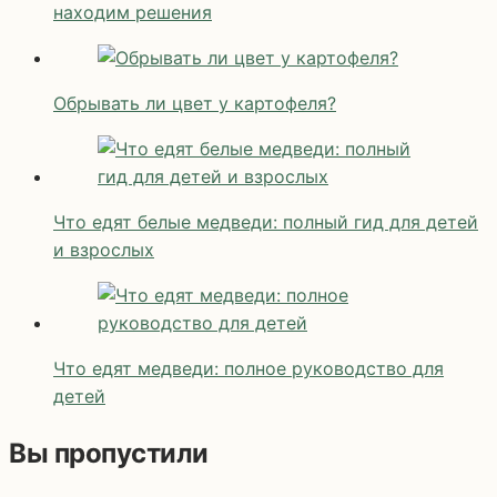
находим решения
Обрывать ли цвет у картофеля?
Что едят белые медведи: полный гид для детей
и взрослых
Что едят медведи: полное руководство для
детей
Вы пропустили