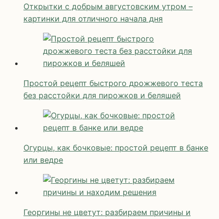
Открытки с добрым августовским утром –
картинки для отличного начала дня
Простой рецепт быстрого дрожжевого теста
без расстойки для пирожков и беляшей
Огурцы, как бочковые: простой рецепт в банке
или ведре
Георгины не цветут: разбираем причины и