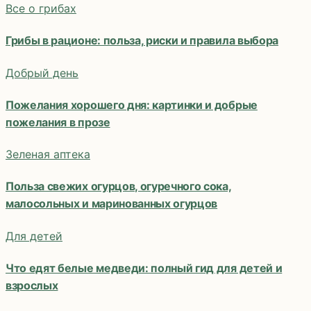
Все о грибах
Грибы в рационе: польза, риски и правила выбора
Добрый день
Пожелания хорошего дня: картинки и добрые
пожелания в прозе
Зеленая аптека
Польза свежих огурцов, огуречного сока,
малосольных и маринованных огурцов
Для детей
Что едят белые медведи: полный гид для детей и
взрослых