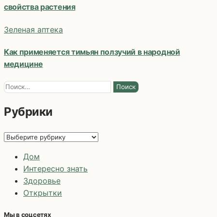
свойства растения
Зеленая аптека
Как применяется тимьян ползучий в народной
медицине
Найти:
Рубрики
Рубрики
Дом
Интересно знать
Здоровье
Открытки
Мы в соцсетях