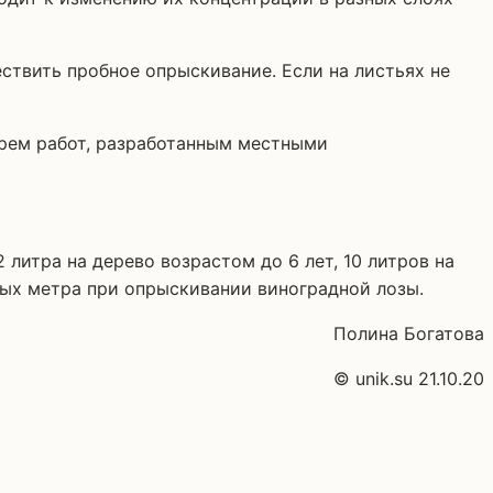
ствить пробное опрыскивание. Если на листьях не
арем работ, разработанным местными
литра на дерево возрастом до 6 лет, 10 литров на
тных метра при опрыскивании виноградной лозы.
Полина Богатова
© unik.su 21.10.20