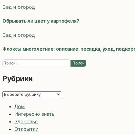
Сад и огород
Обрывать ли цвет у картофеля?
Сад и огород
Флоксы многолетние: описание, посадка, уход, подко
Найти:
Рубрики
Рубрики
Дом
Интересно знать
Здоровье
Открытки