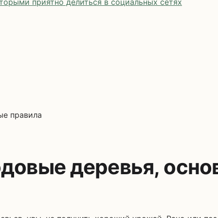
оторыми приятно делиться в социальных сетях
ые правила
одовые деревья, осно