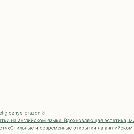
eligioznye-prazdniki
тки на английском языке. Вдохновляющая эстетика, ми
етях
Стильные и современные открытки на английском