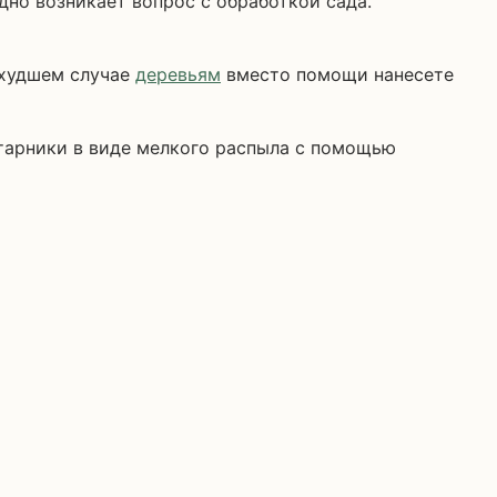
 худшем случае
деревьям
вместо помощи нанесете
старники в виде мелкого распыла с помощью