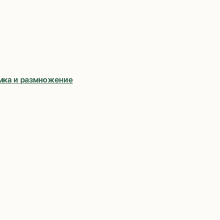
рмка и размножение