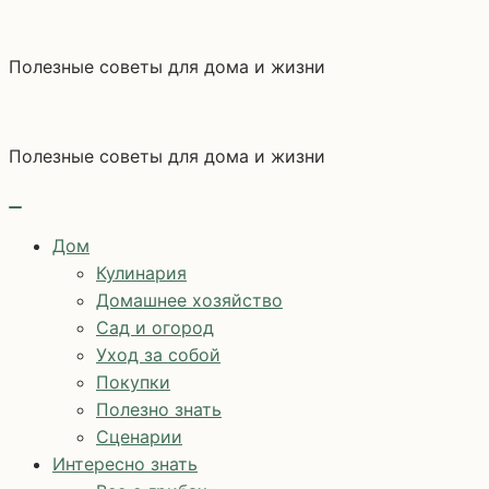
Перейти
к
Полезные советы для дома и жизни
содержимому
Полезные советы для дома и жизни
Дом
Кулинария
Домашнее хозяйство
Сад и огород
Уход за собой
Покупки
Полезно знать
Сценарии
Интересно знать