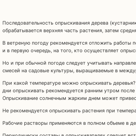
Последовательность опрыскивания дерева (кустарника
обрабатывается верхняя часть растения, затем средн
В ветреную погоду рекомендуется отложить работы по
и в первую очередь, на того, кто осуществляет опры
Но и при обычной погоде следует учитывать направле
смесей на садовые культуры, выращиваемые в между
При какой температуре можно опрыскивать деревья? 
дни опрыскивать рекомендуется ранним утром после в
Опрыскивание солнечным жарким днем может привест
Не рекомендуется опрыскивать растения при темпера
Рабочие растворы применяются в полном объеме в де
Периодически составы в опрыскивателях следует встр