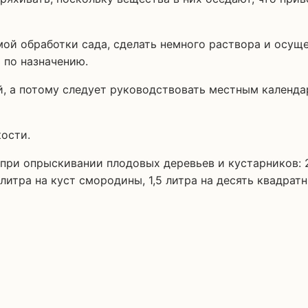
мой обработки сада, сделать немного раствора и осуще
 по назначению.
й, а потому следует руководствовать местным календ
ости.
ри опрыскивании плодовых деревьев и кустарников: 2 
 литра на куст смородины, 1,5 литра на десять квадра