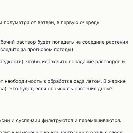
и полуметра от ветвей, в первую очередь
абочий раствор будет попадать на соседние растения
(следите за прогнозом погоды).
 редкость), чтобы исключить попадание растворов и
т необходимость в обработке сада летом. В жаркие
). Что будет, если опрыскать растения днем?
ьсии и суспензии фильтруются и перемешиваются.
одит к изменению их концентрации в разных слоях