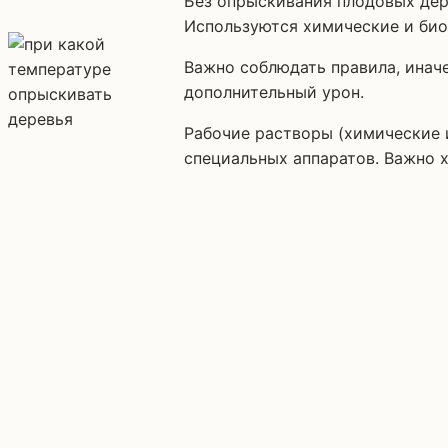
Без опрыскивания плодовых деревьев, увы, не получить хороший урожай. Рано или поздно возникает вопрос с обработкой сада.
Используются химические и био
Важно соблюдать правила, инач
дополнительный урон.
Рабочие растворы (химические 
специальных аппаратов. Важно 