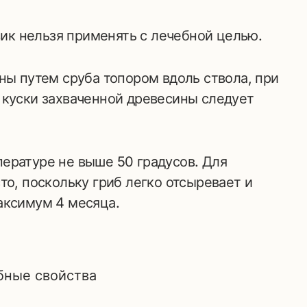
овик нельзя применять с лечебной целью.
ны путем сруба топором вдоль ствола, при
 куски захваченной древесины следует
ературе не выше 50 градусов. Для
то, поскольку гриб легко отсыревает и
аксимум 4 месяца.