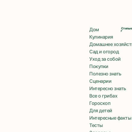
Дом
Стильны
Стильны
Кулинария
Домашнее хозяйст
Сад и огород
Уход за собой
Покупки
Полезно знать
Сценарии
Интересно знать
Все о грибах
Гороскоп
Для детей
Интересные факты
Тесты