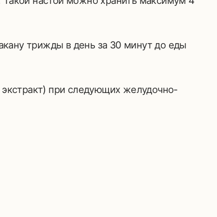
а. Такой настой можно хранить максимум 4
акану трижды в день за 30 минут до еды
 экстракт) при следующих желудочно-