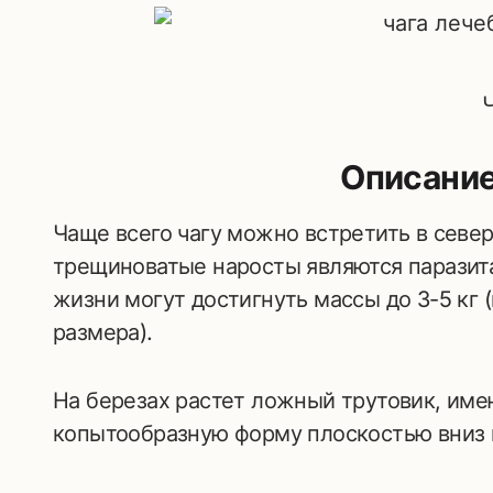
Описание
Чаще всего чагу можно встретить в севе
трещиноватые наросты являются паразита
жизни могут достигнуть массы до 3-5 кг
размера).
На березах растет ложный трутовик, имею
копытообразную форму плоскостью вниз 