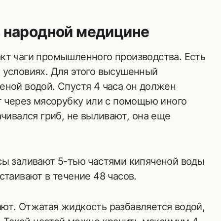
в народной медицине
кт чаги промышленного производства. Есть
 условиях. Для этого высушенный
еной водой. Спустя 4 часа он должен
т через мясорубку или с помощью иного
ачивался гриб, не выливают, она еще
сы заливают 5-тью частями кипяченой воды
стаивают в течение 48 часов.
ют. Отжатая жидкость разбавляется водой,