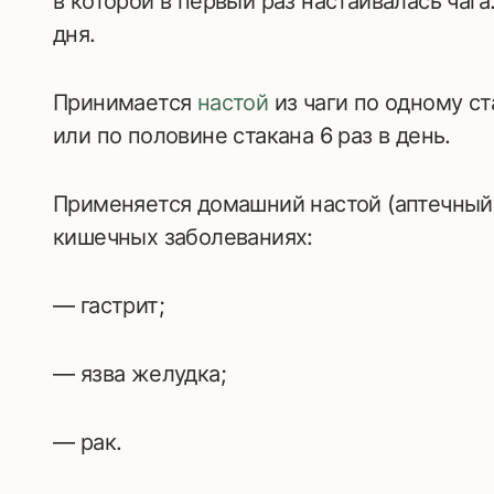
в которой в первый раз настаивалась чаг
дня.
Принимается
настой
из чаги по одному ст
или по половине стакана 6 раз в день.
Применяется домашний настой (аптечный
кишечных заболеваниях:
— гастрит;
— язва желудка;
— рак.