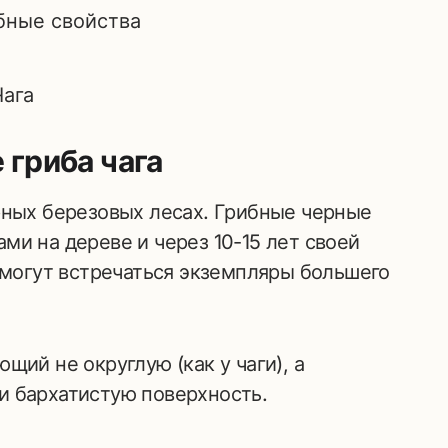
Чага
 гриба чага
рных березовых лесах. Грибные черные
ми на дереве и через 10-15 лет своей
 (могут встречаться экземпляры большего
щий не округлую (как у чаги), а
и бархатистую поверхность.