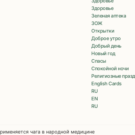
Здоровье
Здоровье
Зеленая аптека
ЗОЖ
Открытки
Доброе утро
Добрый день
Новый год
Спасы
Спокойной ночи
Религиозные праз
English Cards
RU
EN
RU
применяется чага в народной медицине