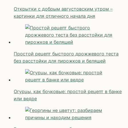
Открытки с добрым августовским утром –
картинки для отличного начала дня
Простой рецепт быстрого дрожжевого теста
без расстойки для пирожков и беляшей
Огурцы, как бочковые: простой рецепт в банке
или ведре