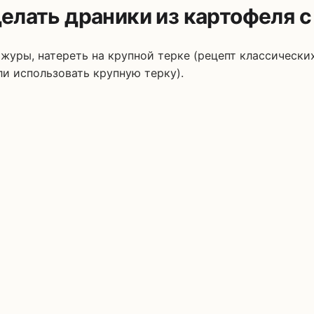
делать драники из картофеля с
ожуры, натереть на крупной терке (рецепт классическ
ли использовать крупную терку).