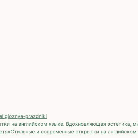
eligioznye-prazdniki
тки на английском языке. Вдохновляющая эстетика, ми
етях
Стильные и современные открытки на английском