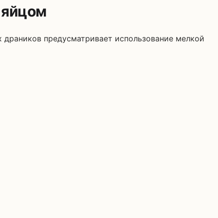
 яйцом
их драников предусматривает использование мелкой