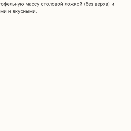
тофельную массу столовой ложкой (без верха) и
ими и вкусными.