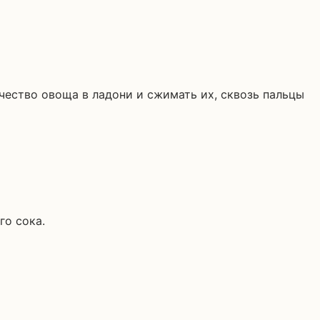
ество овоща в ладони и сжимать их, сквозь пальцы
го сока.