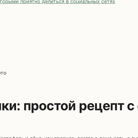
оторыми приятно делиться в социальных сетях
ото
и: простой рецепт с