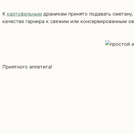
К
картофельным
драникам принято подавать сметану, 
качестве гарнира к свежим или консервированным о
Приятного аппетита!