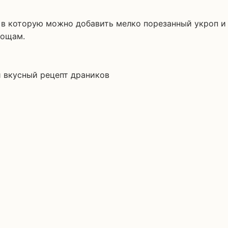
в которую можно добавить мелко порезанный укроп и п
вощам.