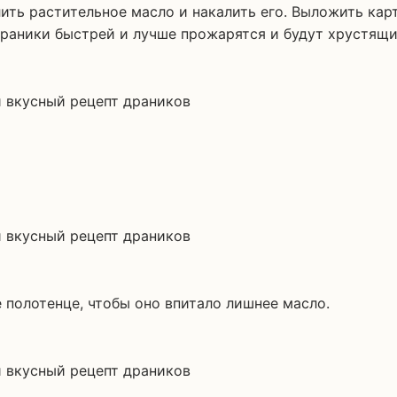
лить растительное масло и накалить его. Выложить кар
 драники быстрей и лучше прожарятся и будут хрустящ
полотенце, чтобы оно впитало лишнее масло.