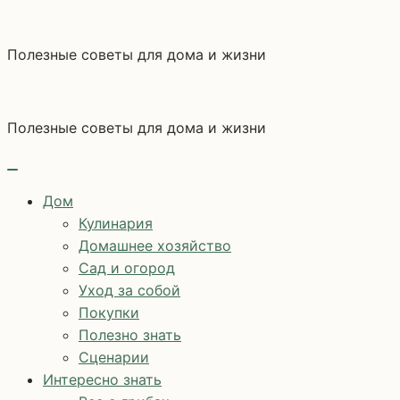
Перейти
к
Полезные советы для дома и жизни
содержимому
Полезные советы для дома и жизни
Дом
Кулинария
Домашнее хозяйство
Сад и огород
Уход за собой
Покупки
Полезно знать
Сценарии
Интересно знать