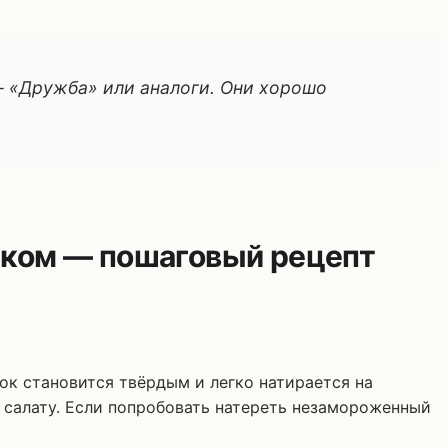
— «Дружба» или аналоги. Они хорошо
ырком — пошаговый рецепт
к становится твёрдым и легко натирается на
 салату. Если попробовать натереть незамороженный