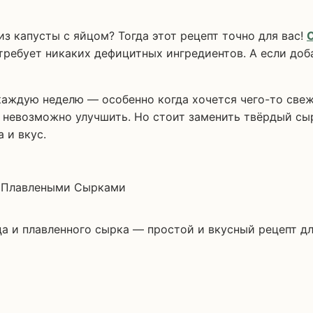
из капусты с яйцом? Тогда этот рецепт точно для вас!
 требует никаких дефицитных ингредиентов. А если до
 каждую неделю — особенно когда хочется чего-то свеж
, невозможно улучшить. Но стоит заменить твёрдый сыр
 и вкус.
ца и плавленного сырка — простой и вкусный рецепт д