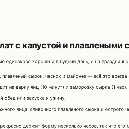
лат с капустой и плавлеными
е одинаково хороши и в будний день, и на праздничном
 плавленый сырок, чеснок и майонез — всё это всегда 
ит на варку яиц (10 минут) и заморозку сырка (1 час).
й обед или закуска к ужину.
жного яйца, сливочного плавленого сырка и острого ч
рекрасно держит форму несколько часов, так что его 