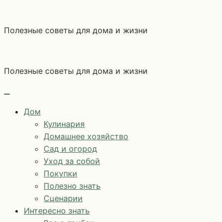
Перейти
к
Полезные советы для дома и жизни
содержимому
Полезные советы для дома и жизни
Дом
Кулинария
Домашнее хозяйство
Сад и огород
Уход за собой
Покупки
Полезно знать
Сценарии
Интересно знать