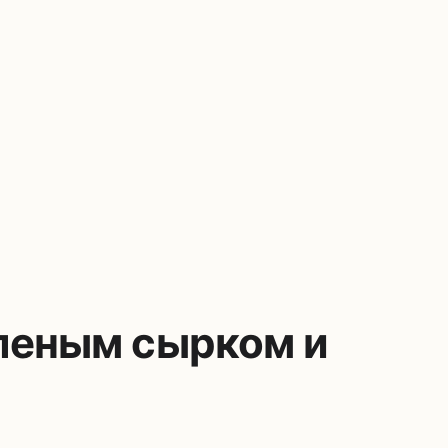
вленым сырком и