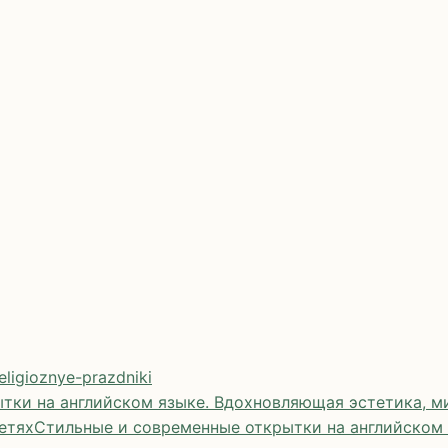
eligioznye-prazdniki
тки на английском языке. Вдохновляющая эстетика, ми
етях
Стильные и современные открытки на английском