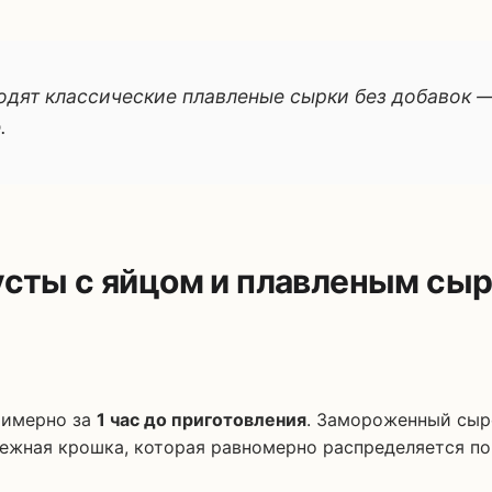
дят классические плавленые сырки без добавок 
.
пусты с яйцом и плавленым с
римерно за
1 час до приготовления
. Замороженный сыро
нежная крошка, которая равномерно распределяется по