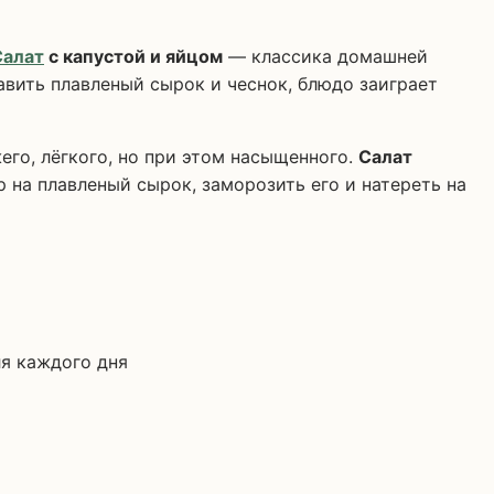
Салат
с капустой и яйцом
— классика домашней
бавить плавленый сырок и чеснок, блюдо заиграет
его, лёгкого, но при этом насыщенного.
Салат
 на плавленый сырок, заморозить его и натереть на
ля каждого дня