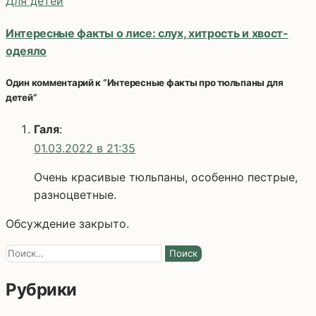
Для детей
Интересные факты о лисе: слух, хитрость и хвост-
одеяло
Один комментарий к “Интересные факты про тюльпаны для
детей”
Галя
:
01.03.2022 в 21:35
Очень красивые тюльпаны, особенно пестрые,
разноцветные.
Обсуждение закрыто.
Найти:
Рубрики