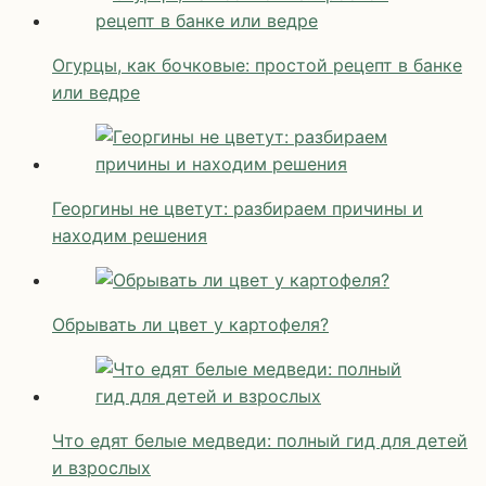
Огурцы, как бочковые: простой рецепт в банке
или ведре
Георгины не цветут: разбираем причины и
находим решения
Обрывать ли цвет у картофеля?
Что едят белые медведи: полный гид для детей
и взрослых