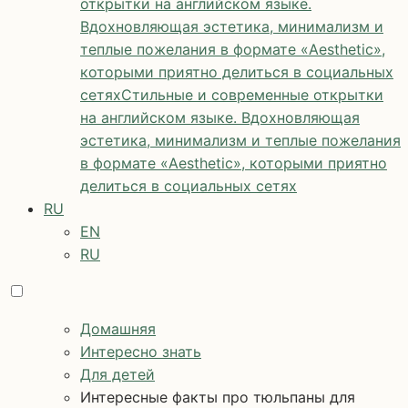
открытки на английском языке.
Вдохновляющая эстетика, минимализм и
теплые пожелания в формате «Aesthetic»,
которыми приятно делиться в социальных
сетях
Стильные и современные открытки
на английском языке. Вдохновляющая
эстетика, минимализм и теплые пожелания
в формате «Aesthetic», которыми приятно
делиться в социальных сетях
RU
EN
RU
Домашняя
Интересно знать
Для детей
Интересные факты про тюльпаны для