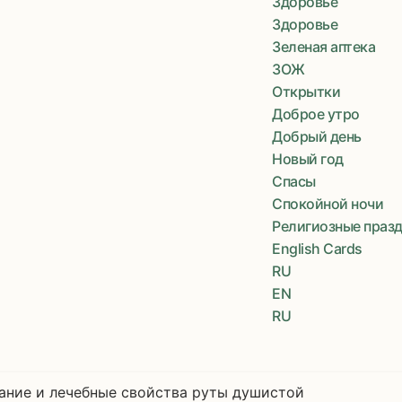
Здоровье
Здоровье
Зеленая аптека
ЗОЖ
Открытки
Доброе утро
Добрый день
Новый год
Спасы
Спокойной ночи
Религиозные праз
English Cards
RU
EN
RU
ание и лечебные свойства руты душистой