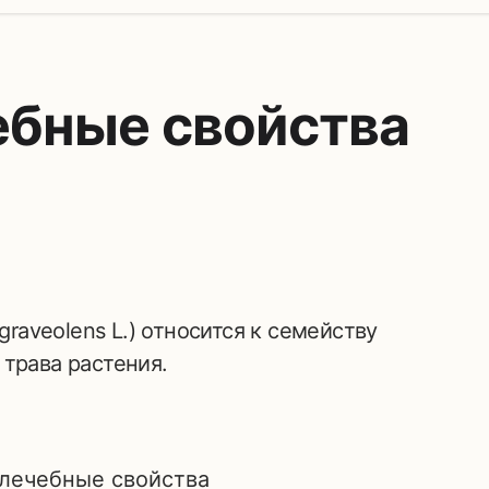
ебные свойства
трава растения.