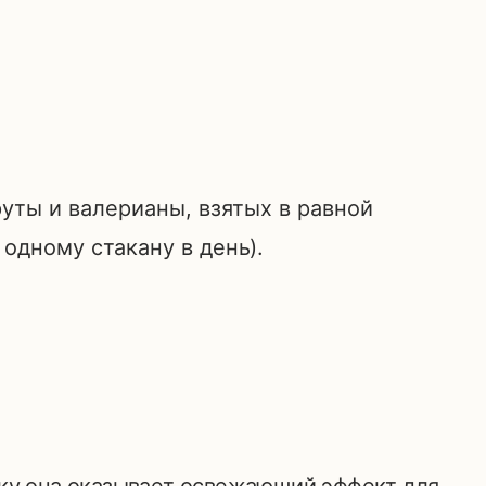
руты и валерианы, взятых в равной
одному стакану в день).