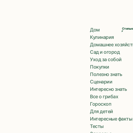
Дом
Стильны
Стильны
Кулинария
Домашнее хозяйст
Сад и огород
Уход за собой
Покупки
Полезно знать
Сценарии
Интересно знать
Все о грибах
Гороскоп
Для детей
Интересные факты
Тесты