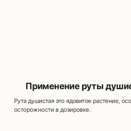
Применение руты душис
Рута душистая это ядовитое растение, ос
осторожности в дозировке.