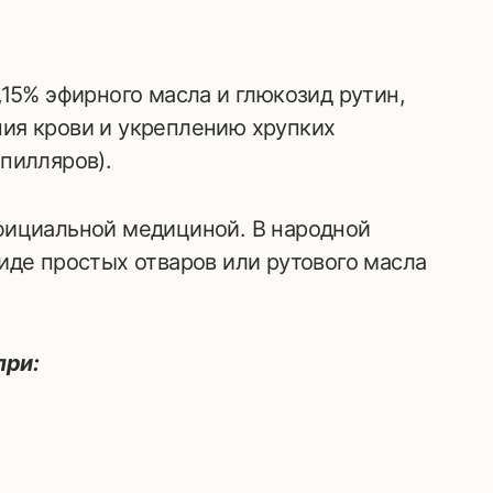
15% эфирного масла и глюкозид рутин,
ия крови и укреплению хрупких
пилляров).
фициальной медициной. В народной
иде простых отваров или рутового масла
при: