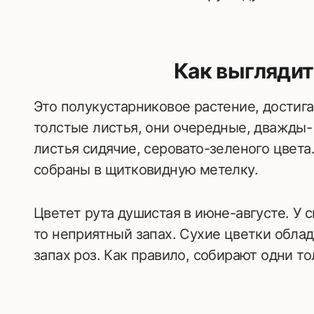
Как выглядит
Это полукустарниковое растение, достиг
толстые листья, они очередные, дважды
листья сидячие, серовато-зеленого цвета
собраны в щитковидную метелку.
Цветет рута душистая в июне-августе. У 
то неприятный запах. Сухие цветки обл
запах роз. Как правило, собирают одни то