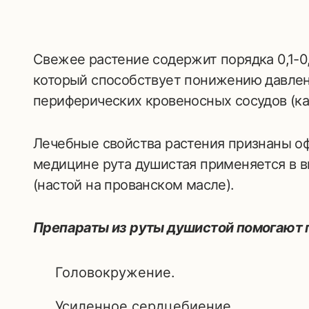
Свежее растение содержит порядка 0,1-0,
который способствует понижению давлен
периферических кровеносных сосудов (ка
Лечебные свойства растения признаны о
медицине рута душистая применяется в в
(настой на прованском масле).
Препараты из руты душистой помогают 
Головокружение.
Усиленное сердцебиение.