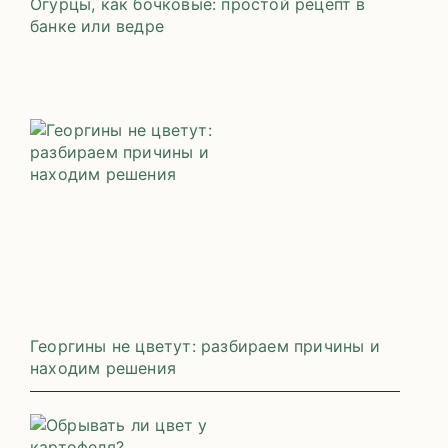
Огурцы, как бочковые: простой рецепт в
банке или ведре
Георгины не цветут: разбираем причины и
находим решения