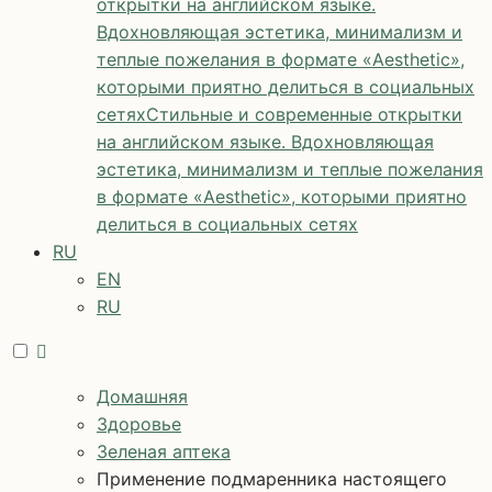
открытки на английском языке.
Вдохновляющая эстетика, минимализм и
теплые пожелания в формате «Aesthetic»,
которыми приятно делиться в социальных
сетях
Стильные и современные открытки
на английском языке. Вдохновляющая
эстетика, минимализм и теплые пожелания
в формате «Aesthetic», которыми приятно
делиться в социальных сетях
RU
EN
RU
Домашняя
Здоровье
Зеленая аптека
Применение подмаренника настоящего