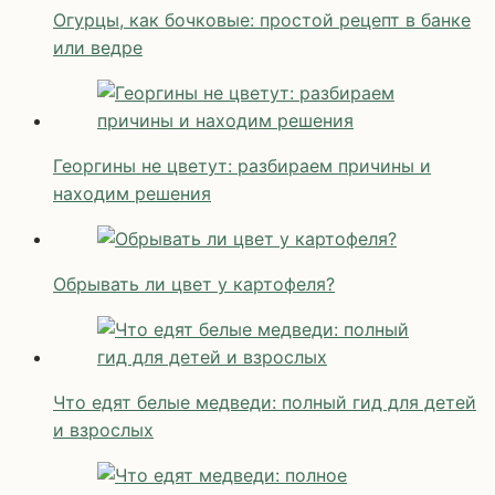
Огурцы, как бочковые: простой рецепт в банке
или ведре
Георгины не цветут: разбираем причины и
находим решения
Обрывать ли цвет у картофеля?
Что едят белые медведи: полный гид для детей
и взрослых