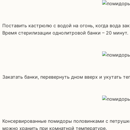
Поставить кастрюлю с водой на огонь, когда вода за
Время стерилизации однолитровой банки – 20 минут.
Закатать банки, перевернуть дном вверх и укутать т
Консервированные помидоры половинками с петрушкой
можно хранить при комнатной температуре.