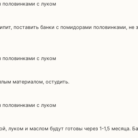
кипит, поставить банки с помидорами половинками, не 
еплым материалом, остудить.
, луком и маслом будут готовы через 1-1,5 месяца. Б