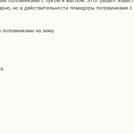
рно, но в действительности помидоры половинками с 
а.