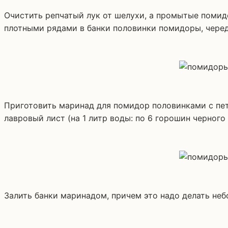
Очистить репчатый лук от шелухи, а промытые помид
плотными рядами в банки половинки помидоры, черед
Приготовить маринад для помидор половинками с петр
лавровый лист (на 1 литр воды: по 6 горошин черного и
Залить банки маринадом, причем это надо делать неб