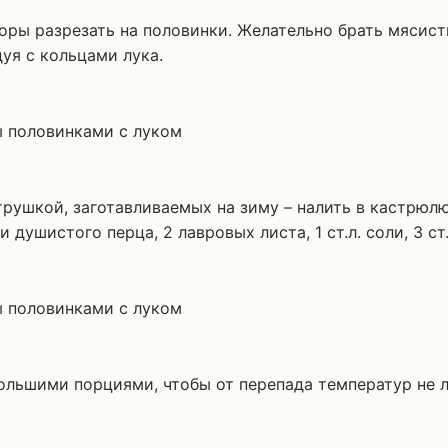
оры разрезать на половинки. Желательно брать мясист
уя с кольцами лука.
ушкой, заготавливаемых на зиму – налить в кастрюлю 
 душистого перца, 2 лавровых листа, 1 ст.л. соли, 3 ст.
ольшими порциями, чтобы от перепада температур не л