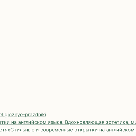
eligioznye-prazdniki
тки на английском языке. Вдохновляющая эстетика, ми
етях
Стильные и современные открытки на английском