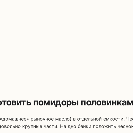
отовить помидоры половинкам
«домашнее» рыночное масло) в отдельной емкости. Чес
овольно крупные части. На дно банки положить чеснок