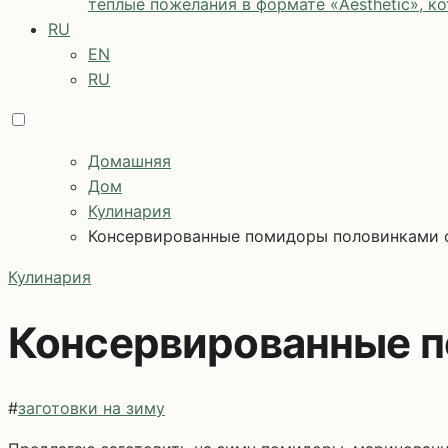
теплые пожелания в формате «Aesthetic», к
RU
EN
RU
Домашняя
Дом
Кулинария
Консервированные помидоры половинками 
Кулинария
Консервированные п
#
заготовки на зиму