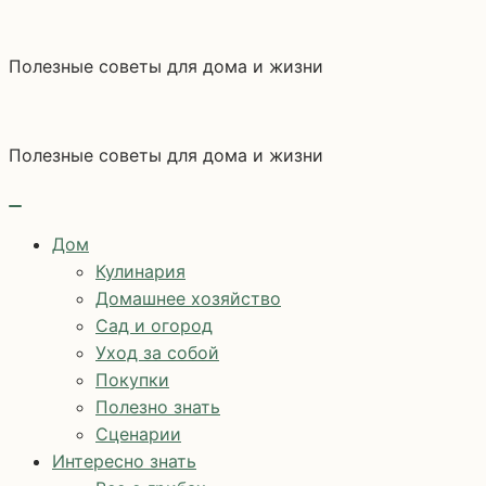
Перейти
к
Полезные советы для дома и жизни
содержимому
Полезные советы для дома и жизни
Дом
Кулинария
Домашнее хозяйство
Сад и огород
Уход за собой
Покупки
Полезно знать
Сценарии
Интересно знать